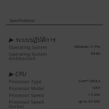
Specifications
ข้อมูล
เพิ่ม
▶ ระบบปฏิบัติการ
เติม
Operating System
Windows 11 Pro
Operating System
64-bit
Architecture
▶ CPU
Processor Type
Core™ Ultra 5
Processor Model
125H
Processor Speed
1.2 GHz
Processor Speed
up to 4.5 GHz
(turbo)