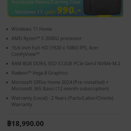
Windows 11 Home
AMD Ryzen™ 5 3500U processor
15.6 inch Full HD (1920 x 1080) IPS, Acer
ComfyView™
RAM 8GB DDR4, SSD 512GB PCIe Gen3 NVMe M.2
Radeon™ Vega 8 Graphics
Microsoft Office Home 2024 (Pre-installed) +
Microsoft 365 Basic (12-month subscription)
Warranty (Local) : 2 Years (Parts/Labor/Onsite)
Warranty
฿18,990.00