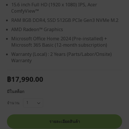
15.6 inch Full HD (1920 x 1080) IPS, Acer
ComfyView™
RAM 8GB DDR4, SSD 512GB PCIe Gen3 NVMe M.2
AMD Radeon™ Graphics
Microsoft Office Home 2024 (Pre-installed) +
Microsoft 365 Basic (12-month subscription)
Warranty (Local) : 2 Years (Parts/Labor/Onsite)
Warranty
฿17,990.00
มีในสต็อก
จำนวน
รายละเอียดสินค้า