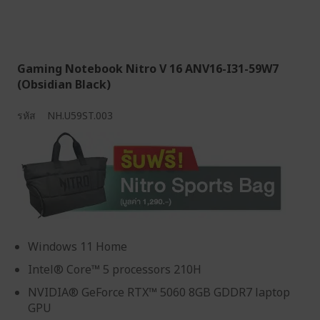
Gaming Notebook Nitro V 16 ANV16-I31-59W7
(Obsidian Black)
รหัส
NH.U59ST.003
Windows 11 Home
Intel® Core™ 5 processors 210H
NVIDIA® GeForce RTX™ 5060 8GB GDDR7 laptop
GPU