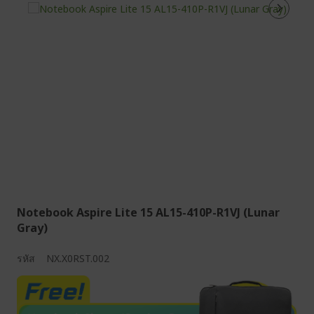
Notebook Aspire Lite 15 AL15-410P-R1VJ (Lunar
Gray)
รหัส
NX.X0RST.002