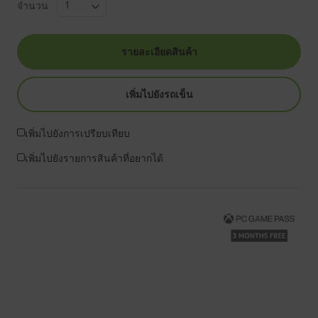
จำนวน
รายละเอียดสินค้า
เพิ่มไปยังรถเข็น
เพิ่มไปยังการเปรียบเทียบ
เพิ่มไปยังรายการสินค้าที่อยากได้