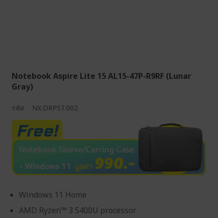
Notebook Aspire Lite 15 AL15-47P-R9RF (Lunar
Gray)
รหัส
NX.DRPST.002
Windows 11 Home
AMD Ryzen™ 3 5400U processor