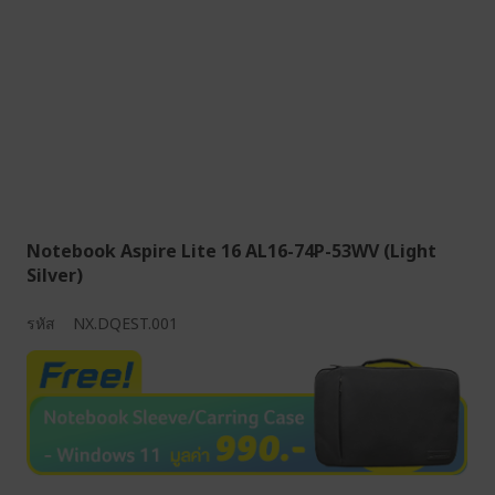
Notebook Aspire Lite 16 AL16-74P-53WV (Light
Silver)
รหัส
NX.DQEST.001