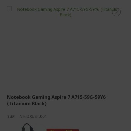
Notebook Gaming Aspire 7 A715-59G-59Y6
(Titanium Black)
รหัส
NH.DXUST.001