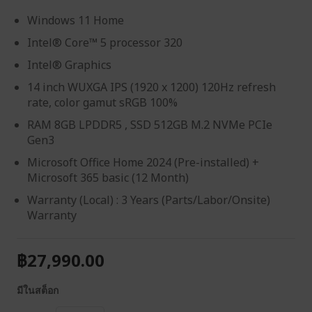
Windows 11 Home
Intel® Core™ 5 processor 320
Intel® Graphics
14 inch WUXGA IPS (1920 x 1200) 120Hz refresh
rate, color gamut sRGB 100%
RAM 8GB LPDDR5 , SSD 512GB M.2 NVMe PCIe
Gen3
Microsoft Office Home 2024 (Pre-installed) +
Microsoft 365 basic (12 Month)
Warranty (Local) : 3 Years (Parts/Labor/Onsite)
Warranty
฿27,990.00
มีในสต็อก