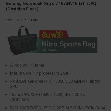
Gaming Notebook Nitro V 16 ANV16-I31-75PQ
(Obsidian Black)
รหัส
NH.U58ST.001
Windows 11 Home
Intel® Core™ 7 processors 240H
NVIDIA® GeForce RTX™ 5050 8GB GDDR7 laptop
GPU
16 inch WUXGA (1920 x 1200) IPS ,120Hz,
sRGB100%
RAM 16GB DDR5 , SSD 512GB M.2 NVMe PCIe Gen4