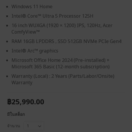
Windows 11 Home
Intel® Core™ Ultra 5 Processor 125H
16 inch WUXGA (1920 × 1200) IPS, 120Hz, Acer
ComfyView™
RAM 16GB LPDDR5 , SSD 512GB NVMe PCIe Gen4
Intel® Arc™ graphics
Microsoft Office Home 2024 (Pre-installed) +
Microsoft 365 Basic (12-month subscription)
Warranty (Local) : 2 Years (Parts/Labor/Onsite)
Warranty
฿25,990.00
มีในสต็อก
จำนวน