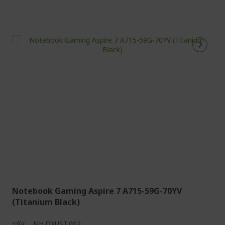
Notebook Gaming Aspire 7 A715-59G-70YV
(Titanium Black)
รหัส
NH.DXUST.002