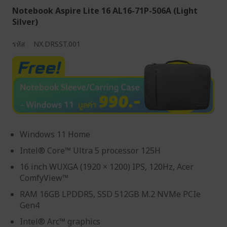
Notebook Aspire Lite 16 AL16-71P-506A (Light
Silver)
รหัส
NX.DRSST.001
Windows 11 Home
Intel® Core™ Ultra 5 processor 125H
16 inch WUXGA (1920 × 1200) IPS, 120Hz, Acer
ComfyView™
RAM 16GB LPDDR5, SSD 512GB M.2 NVMe PCIe
Gen4
Intel® Arc™ graphics