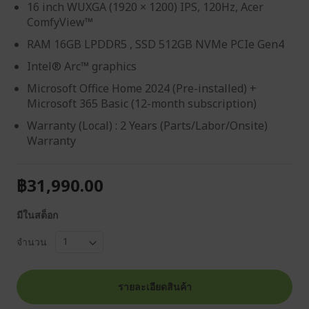
16 inch WUXGA (1920 × 1200) IPS, 120Hz, Acer
ComfyView™
RAM 16GB LPDDR5 , SSD 512GB NVMe PCIe Gen4
Intel® Arc™ graphics
Microsoft Office Home 2024 (Pre-installed) +
Microsoft 365 Basic (12-month subscription)
Warranty (Local) : 2 Years (Parts/Labor/Onsite)
Warranty
฿31,990.00
มีในสต็อก
จำนวน
รายละเอียดสินค้า