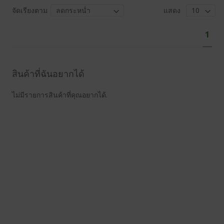
จัดเรียงตาม
แสดง
Pa
You'
1
curr
read
pag
สินค้าที่ฉันอยากได้
ไม่มีรายการสินค้าที่คุณอยากได้.