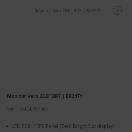
Monitor Vero 23.8" BR7 | BR247Y
รหัส
UM.QB7ST.006
LED 23.8H" IPS Panel [Zero Bright Dot display]