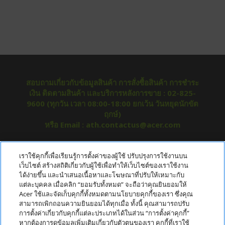
สอบถามเกี่ยวกับข้อมูลสินค้า การสั่งซื้อสินค้า การชำระ
เงิน ติดตามสินค้า และบริการหลังการขาย : 02-825-
9600 (ทุกวัน เวลา 08:00-18:00 ยกเว้น วันหยุดนักขัต
ฤกษ์)
หรือ Email : ath.contactus@acer.com
เกี่ยวกับ ACER
เราใช้คุกกี้เพื่อเรียนรู้การตั้งค่าของผู้ใช้ ปรับปรุงการใช้งานบน
h
เว็บไซต์ สร้างสถิติเกี่ยวกับผู้ใช้เพื่อทำให้เว็บไซต์ของเราใช้งาน
i
ได้ง่ายขึ้น และนำเสนอเนื้อหาและโฆษณาที่ปรับให้เหมาะกับ
บริการลูกค้า
h
d
แต่ละบุคคล เมื่อคลิก “ยอมรับทั้งหมด” จะถือว่าคุณยินยอมให้
i
d
Acer ใช้และจัดเก็บคุกกี้ทั้งหมดตามนโยบายคุกกี้ของเรา ซึ่งคุณ
ข้อกำหนด
h
d
e
สามารถเพิกถอนความยินยอมได้ทุกเมื่อ ทั้งนี้ คุณสามารถปรับ
i
d
n
การตั้งค่าเกี่ยวกับคุกกี้แต่ละประเภทได้ในส่วน “การตั้งค่าคุกกี้”
บัญชี
h
d
e
หากต้องการดูข้อมูลเพิ่มเติมเกี่ยวกับตัวตนของเรา คุกกี้ที่เราใช้