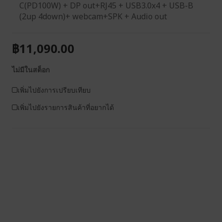
C(PD100W) + DP out+RJ45 + USB3.0x4 + USB-B
(2up 4down)+ webcam+SPK + Audio out
฿11,090.00
ไม่มีในสต็อก
เพิ่มไปยังการเปรียบเทียบ
เพิ่มไปยังรายการสินค้าที่อยากได้