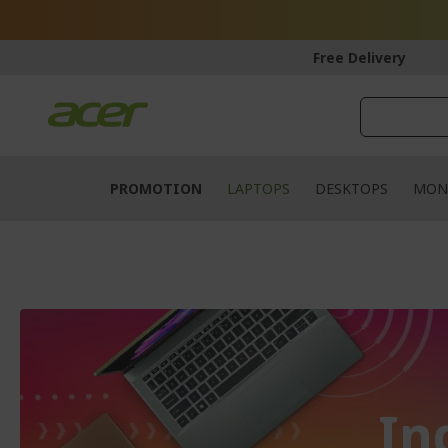
Skip
to
Content
Free Delivery
PROMOTION
LAPTOPS
DESKTOPS
MON
In