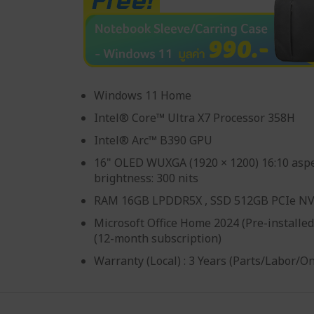
Windows 11 Home
Intel® Core™ Ultra X7 Processor 358H
Intel® Arc™ B390 GPU
16" OLED WUXGA (1920 × 1200) 16:10 aspec
brightness: 300 nits
RAM 16GB LPDDR5X , SSD 512GB PCIe N
Microsoft Office Home 2024 (Pre-installed
(12-month subscription)
Warranty (Local) : 3 Years (Parts/Labor/O