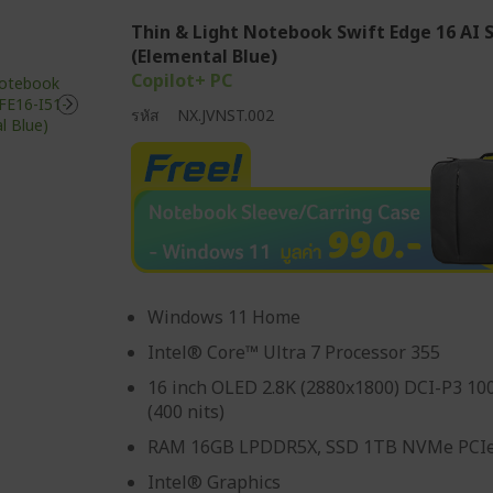
Thin & Light Notebook Swift Edge 16 AI 
(Elemental Blue)
Copilot+ PC
รหัส
NX.JVNST.002
Windows 11 Home
Intel® Core™ Ultra 7 Processor 355
16 inch OLED 2.8K (2880x1800) DCI-P3 10
(400 nits)
RAM 16GB LPDDR5X, SSD 1TB NVMe PCI
Intel® Graphics