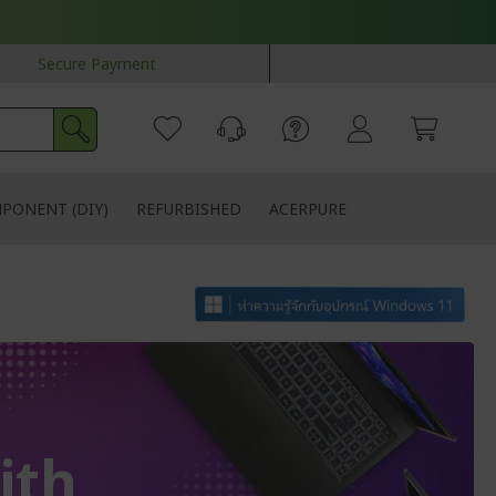
Secure Payment
PONENT (DIY)
REFURBISHED
ACERPURE
ith