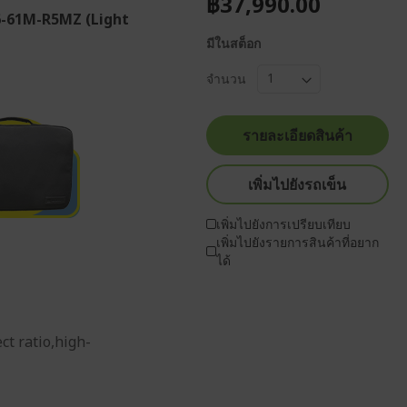
฿37,990.00
6-61M-R5MZ (Light
มีในสต็อก
จำนวน
รายละเอียดสินค้า
เพิ่มไปยังรถเข็น
เพิ่มไปยังการเปรียบเทียบ
เพิ่มไปยังรายการสินค้าที่อยาก
ได้
t ratio,high-