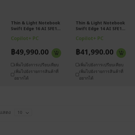
brightness (400
brightness (500
nits)
nits)
RAM 16GB
RAM 16GB
LPDDR5X, SSD 1TB
LPDDR5X , SSD
Thin & Light Notebook
Thin & Light Notebook
NVMe PCIe Gen4
512GB PCIe NVMe
M.2
Swift Edge 16 AI SFE1...
Swift Edge 14 AI SFE1...
Intel® Graphics
Intel® Graphics
Copilot+ PC
Microsoft Office
Copilot+ PC
Home 2024 (Pre-
Microsoft Office
installed) +
Home 2024 (Pre-
฿49,990.00
฿41,990.00
Microsoft 365 basic
installed) &
(12 Month)
Microsoft 365 Basic
(12-month
subscription)
เพิ่มไปยังการเปรียบเทียบ
เพิ่มไปยังการเปรียบเทียบ
เพิ่มไปยังรายการสินค้าที่
เพิ่มไปยังรายการสินค้าที่
อยากได้
อยากได้
แสดง