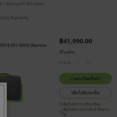
) + Microsoft 365 Basic
nsite) Warranty
฿41,990.00
SFE14-I51-501Q (Aurora
มีในสต็อก
จำนวน
รายละเอียดสินค้า
เพิ่มไปยังรถเข็น
เพิ่มไปยังการเปรียบเทียบ
เพิ่มไปยังรายการสินค้าที่อยาก
ได้