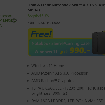
Thin & Light Notebook Swift Air 16 SFA1
Silver)
Copilot+ PC
รหัส
NX.DHYST.002
Windows 11 Home
AMD Ryzen™ AI 5 330 Processor
AMD Radeon™ Graphics
16" WUXGA OLED (1920x1200) , 16:10 aspec
brightness (300nits)
RAM 16GB LPDDR5, 1TB PCIe NVMe SSD