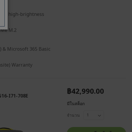
0% , high-brightness
VMe M.2
) & Microsoft 365 Basic
nsite) Warranty
฿42,990.00
G16-I71-708E
มีในสต็อก
จำนวน