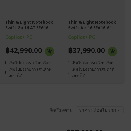
16" OLED WUXGA
16" WUXGA OLED
(1920 × 1200) 16:10
(1920x1200) , 16:10
aspect ratio , High
aspect ratio,high-
brightness: 300 nits
brightness (300nits)
RAM 16GB
RAM 16GB
Thin & Light Notebook
Thin & Light Notebook
LPDDR5X , SSD
LPDDR5, 1TB PCIe
Swift Go 16 AI SFG16-...
Swift Air 16 SFA16-61...
512GB PCIe NVMe
NVMe SSD
M.2
Copilot+ PC
Copilot+ PC
Microsoft Office
Microsoft Office
Home 2024 (Pre-
Home 2024 (Pre-
installed) +
฿42,990.00
฿37,990.00
installed) &
Microsoft 365 Basic
Microsoft 365 Basic
(12-month
(12-month
subscription)
subscription)
เพิ่มไปยังการเปรียบเทียบ
เพิ่มไปยังการเปรียบเทียบ
เพิ่มไปยังรายการสินค้าที่
เพิ่มไปยังรายการสินค้าที่
อยากได้
อยากได้
จัดเรียงตาม