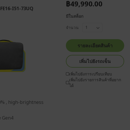
฿49,990.00
SFE16-I51-73UQ
มีในสต็อก
จำนวน
รายละเอียดสินค้า
เพิ่มไปยังรถเข็น
เพิ่มไปยังการเปรียบเทียบ
เพิ่มไปยังรายการสินค้าที่อยาก
ได้
0% , high-brightness
e Gen4