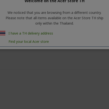
Welcome on the Acer Store TH
We noticed that you are browsing from a different country.
Please note that all items available on the Acer Store TH ship
only within the Thailand.
I have a TH delivery address
Find your local Acer store