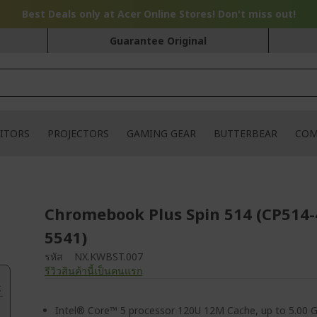
Best Deals only at Acer Online Stores! Don't miss out!
Guarantee Original
ITORS
PROJECTORS
GAMING GEAR
BUTTERBEAR
COM
Chromebook Plus Spin 514 (CP514
5541)
รหัส
NX.KWBST.007
รีวิวสินค้านี้เป็นคนแรก
.
Intel® Core™ 5 processor 120U 12M Cache, up to 5.00 