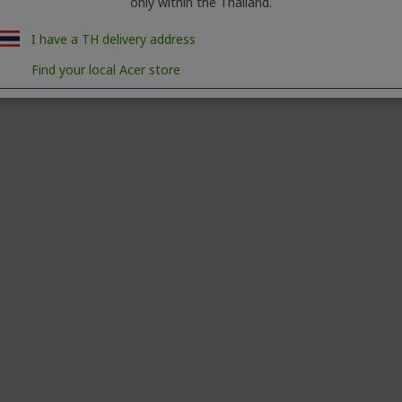
only within the Thailand.
I have a TH delivery address
Find your local Acer store