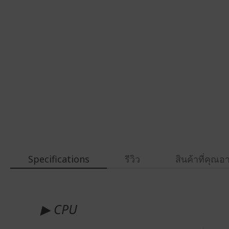
gallery
Specifications
รีวิว
สินค้าที่คุณ
ข้อมูล
เพิ่ม
▶ CPU
เติม