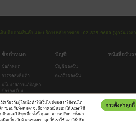
ำระเงิน ติดตามสินค้า และบริการหลังการขาย : 02-825-9600 (ทุกวัน เวล
ข้อกำหนด
บัญชี
หนังสือรับร
ข้อกำหนด
บัญชีของฉัน
การจัดส่งสินค้า
ตะกร้าของฉัน
นโยบายการแก้ปัญหา
ข้อร้องเรียน
ช่องทางการชำระเงิน
ถิติเกี่ยวกับผู้ใช้เพื่อทำให้เว็บไซต์ของเราใช้งานได้
การตั้งค่าคุกกี้
ิก “ยอมรับทั้งหมด” จะถือว่าคุณยินยอมให้ Acer ใช้
ินยอมได้ทุกเมื่อ ทั้งนี้ คุณสามารถปรับการตั้งค่า
เติมเกี่ยวกับตัวตนของเรา คุกกี้ที่เราใช้ และวิธีปรับ