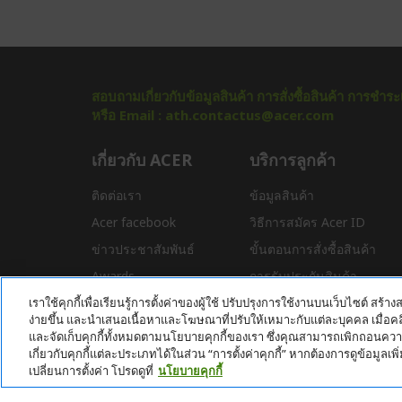
สอบถามเกี่ยวกับข้อมูลสินค้า การสั่งซื้อสินค้า การช
หรือ Email : ath.contactus@acer.com
เกี่ยวกับ ACER
บริการลูกค้า
ติดต่อเรา
ข้อมูลสินค้า
Acer facebook
วิธีการสมัคร Acer ID
ข่าวประชาสัมพันธ์
ขั้นตอนการสั่งซื้อสินค้า
Awards
การรับประกันสินค้า
เราใช้คุกกี้เพื่อเรียนรู้การตั้งค่าของผู้ใช้ ปรับปรุงการใช้งานบนเว็บไซต์ สร้างส
ดาวน์โหลดไดร์เวอร์
ง่ายขึ้น และนำเสนอเนื้อหาและโฆษณาที่ปรับให้เหมาะกับแต่ละบุคคล เมื่อคล
การสนับสนุน
และจัดเก็บคุกกี้ทั้งหมดตามนโยบายคุกกี้ของเรา ซึ่งคุณสามารถเพิกถอนความย
เกี่ยวกับคุกกี้แต่ละประเภทได้ในส่วน “การตั้งค่าคุกกี้” หากต้องการดูข้อมูลเพิ่ม
เปลี่ยนการตั้งค่า โปรดดูที่
นโยบายคุกกี้