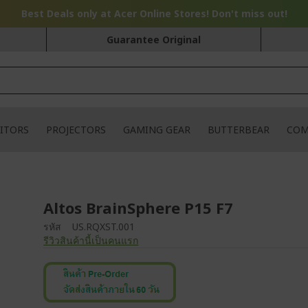
Best Deals only at Acer Online Stores! Don't miss out!
Guarantee Original
ITORS
PROJECTORS
GAMING GEAR
BUTTERBEAR
COM
Altos BrainSphere P15 F7
รหัส
US.RQXST.001
รีวิวสินค้านี้เป็นคนแรก