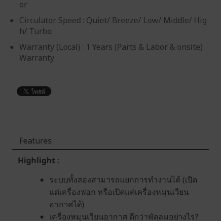
or
Circulator Speed : Quiet/ Breeze/ Low/ Middle/ Hig
h/ Turbo
Warranty (Local) : 1 Years (Parts & Labor & onsite)
Warranty
Features