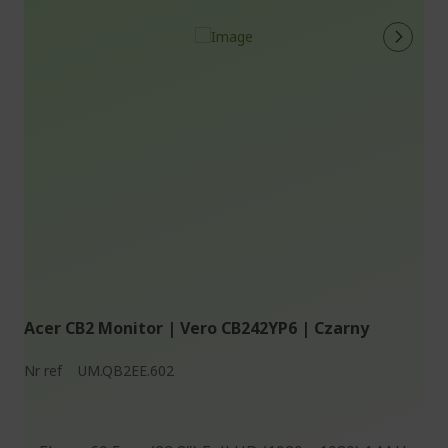
Acer CB2 Monitor | Vero CB242YP6 | Czarny
Nr ref
UM.QB2EE.602