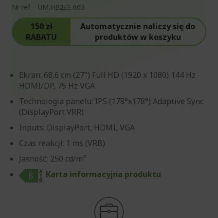
Nr ref
UM.HB2EE.603
150 zł
Automatycznie naliczy się do
RABATU
produktów w koszyku
Ekran: 68,6 cm (27") Full HD (1920 x 1080) 144 Hz
HDMI/DP, 75 Hz VGA
Technologia panelu: IPS (178°x178°) Adaptive Sync
(DisplayPort VRR)
Inputs: DisplayPort, HDMI, VGA
Czas reakcji: 1 ms (VRB)
Jasność: 250 cd/m²
Karta informacyjna produktu