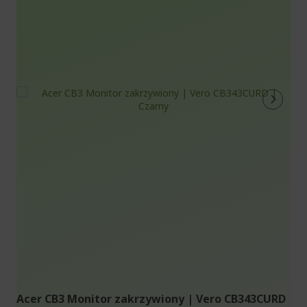
Acer CB3 Monitor zakrzywiony | Vero CB343CURD