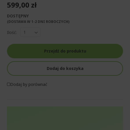
599,00 zł
DOSTĘPNY
(DOSTAWA W 1-2 DNI ROBOCZYCH)​
Ilość:
Przejdź do produktu
Dodaj do koszyka
Dodaj by porównać