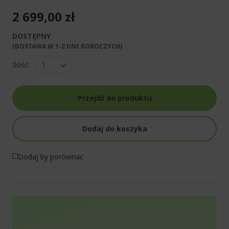
2 699,00 zł
DOSTĘPNY
(DOSTAWA W 1-2 DNI ROBOCZYCH)​
Ilość:
Przejdź do produktu
Dodaj do koszyka
Dodaj by porównać