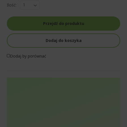
Ilość:
Przejdź do produktu
Dodaj do koszyka
Dodaj by porównać