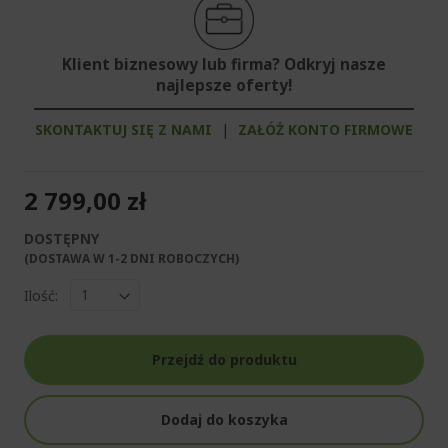
Klient biznesowy lub firma? Odkryj nasze
najlepsze oferty!
SKONTAKTUJ SIĘ Z NAMI
|
ZAŁÓŻ KONTO FIRMOWE
2 799,00 zł
DOSTĘPNY
(DOSTAWA W 1-2 DNI ROBOCZYCH)​
Ilość:
Przejdź do produktu
Dodaj do koszyka