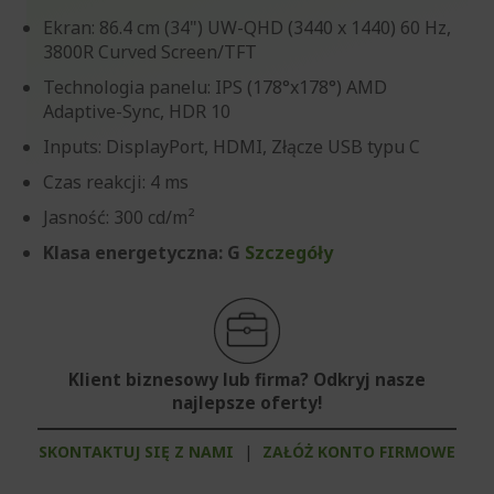
Ekran: 86.4 cm (34") UW-QHD (3440 x 1440) 60 Hz,
3800R Curved Screen/TFT
Technologia panelu: IPS (178°x178°) AMD
Adaptive-Sync, HDR 10
Inputs: DisplayPort, HDMI, Złącze USB typu C
Czas reakcji: 4 ms
Jasność: 300 cd/m²
Klasa energetyczna: G
Szczegóły
Klient biznesowy lub firma? Odkryj nasze
najlepsze oferty!
SKONTAKTUJ SIĘ Z NAMI
|
ZAŁÓŻ KONTO FIRMOWE