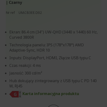
| Czarny
Nr ref
UM.CB3EE.D02
Ekran: 86.4 cm (34") UW-QHD (3440 x 1440) 60 Hz,
Curved 3800R
Technologia panelu: IPS (178°x178°) AMD
Adaptive-Sync, HDR 10
Inputs: DisplayPort, HDMI, Złącze USB typu C
Czas reakcji: 4 ms
Jasność: 300 cd/m²
Hub dokujący zintegrowany z USB typu C PD 140
W, RJ45
Karta informacyjna produktu