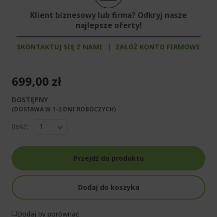
Klient biznesowy lub firma? Odkryj nasze
najlepsze oferty!
SKONTAKTUJ SIĘ Z NAMI
|
ZAŁÓŻ KONTO FIRMOWE
699,00 zł
DOSTĘPNY
(DOSTAWA W 1-2 DNI ROBOCZYCH)​
Ilość:
Przejdź do produktu
Dodaj do koszyka
Dodaj by porównać