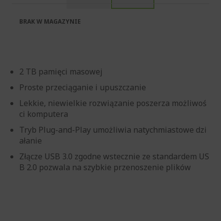
BRAK W MAGAZYNIE
2 TB pamięci masowej
Proste przeciąganie i upuszczanie
Lekkie, niewielkie rozwiązanie poszerza możliwoś
ci komputera
Tryb Plug-and-Play umożliwia natychmiastowe dzi
ałanie
Złącze USB 3.0 zgodne wstecznie ze standardem US
B 2.0 pozwala na szybkie przenoszenie plików