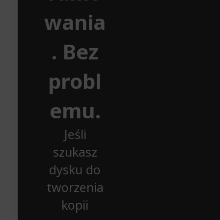
wania
. Bez
probl
emu.
Jeśli
szukasz
dysku do
tworzenia
kopii