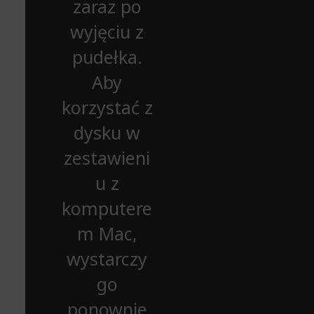
zaraz po
wyjęciu z
pudełka.
Aby
korzystać z
dysku w
zestawieni
u z
komputere
m Mac,
wystarczy
go
ponownie