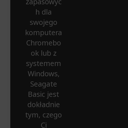
zapasowyc
h dla
swojego
komputera
Chromebo
ok lub z
systemem
Windows,
Seagate
Basic jest
dokładnie
tym, czego
Ci