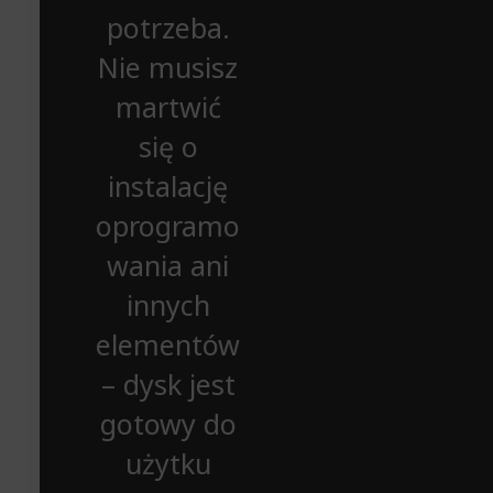
potrzeba.
Nie musisz
martwić
się o
instalację
oprogramo
wania ani
innych
elementów
– dysk jest
gotowy do
użytku