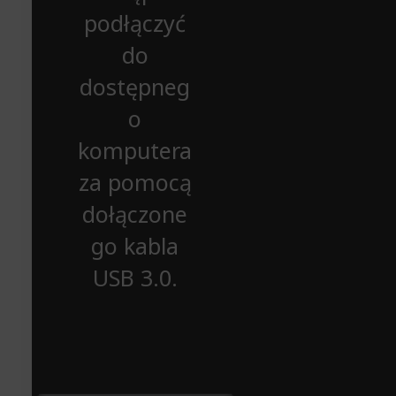
podłączyć
do
dostępneg
o
komputera
za pomocą
dołączone
go kabla
USB 3.0.