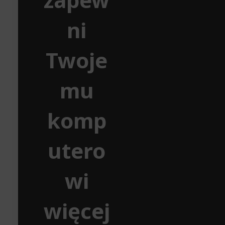
ni
Twoje
mu
komp
utero
wi
więcej