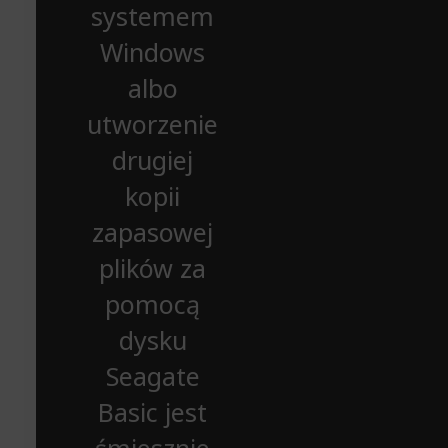
systemem
Windows
albo
utworzenie
drugiej
kopii
zapasowej
plików za
pomocą
dysku
Seagate
Basic jest