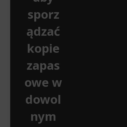
sporz
ądzać
kopie
zapas
owe w
dowol
nym