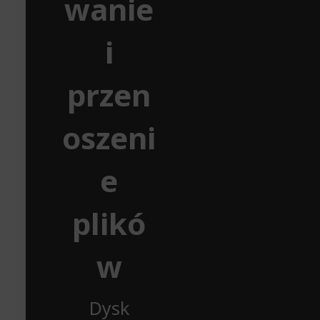
wanie
i
przen
oszeni
e
plikó
w
Dysk