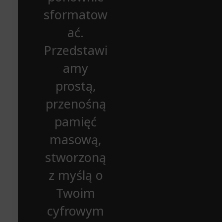
sformatow
ać.
Przedstawi
amy
prostą,
przenośną
pamięć
masową,
stworzoną
z myślą o
Twoim
cyfrowym