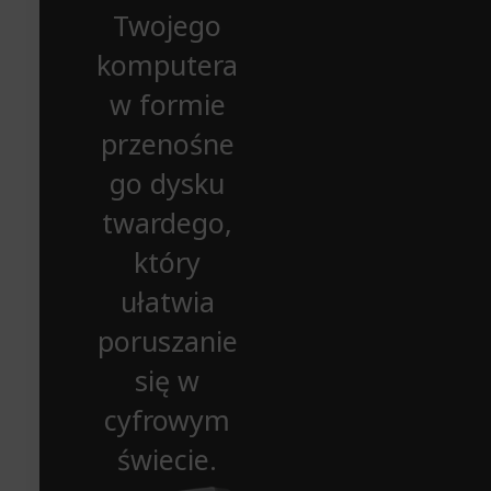
Twojego
komputera
w formie
przenośne
go dysku
twardego,
który
ułatwia
poruszanie
się w
cyfrowym
świecie.