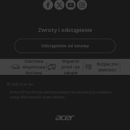
Zwroty i odstąpienie
Odstąpienie od umowy
Darmowa
Wsparcie
Bezpieczne
ekspresowa
przed i po
płatności
dostawa
zakupie
© 2025 Acer Inc.
Firma CPYou BV jest autoryzowanym sprzedawcą produktów i
usług oferowanych w tym sklepie.