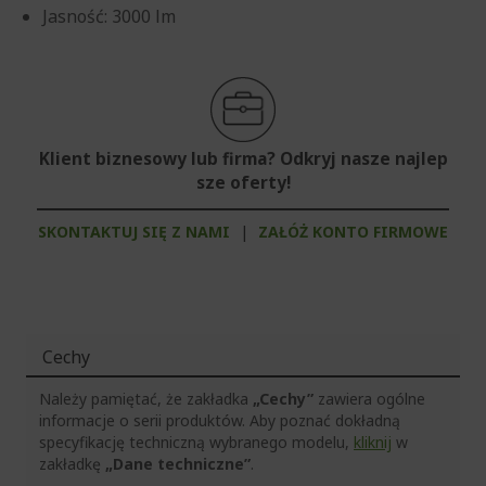
Jasność: 3000 lm
Klient biznesowy lub firma? Odkryj nasze najlep
sze oferty!
SKONTAKTUJ SIĘ Z NAMI
|
ZAŁÓŻ KONTO FIRMOWE
Cechy
Należy pamiętać, że zakładka
„Cechy”
zawiera ogólne
informacje o serii produktów. Aby poznać dokładną
specyfikację techniczną wybranego modelu,
kliknij
w
zakładkę
„Dane techniczne”
.