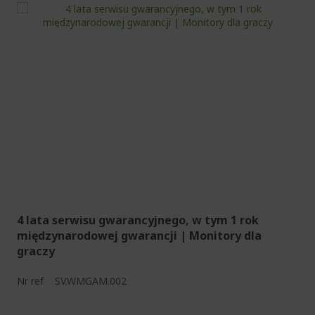
4 lata serwisu gwarancyjnego, w tym 1 rok
międzynarodowej gwarancji | Monitory dla
graczy
Nr ref
SV.WMGAM.002