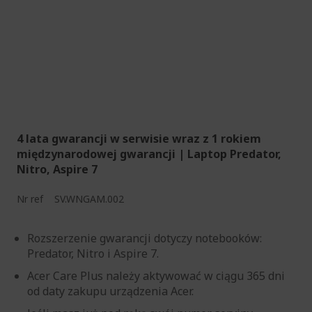
4 lata gwarancji w serwisie wraz z 1 rokiem
międzynarodowej gwarancji | Laptop Predator,
Nitro, Aspire 7
Nr ref
SV.WNGAM.002
Rozszerzenie gwarancji dotyczy notebooków:
Predator, Nitro i Aspire 7.
Acer Care Plus należy aktywować w ciągu 365 dni
od daty zakupu urządzenia Acer.