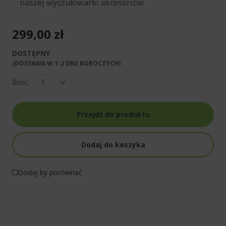
naszej wyszukiwarki akcesoriów
299,00 zł
DOSTĘPNY
(DOSTAWA W 1-2 DNI ROBOCZYCH)​
Ilość:
Przejdź do produktu
Dodaj do koszyka
Dodaj by porównać