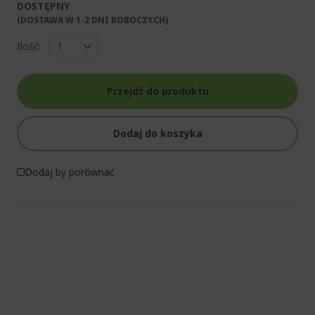
DOSTĘPNY
(DOSTAWA W 1-2 DNI ROBOCZYCH)​
Ilość:
Przejdź do produktu
Dodaj do koszyka
Dodaj by porównać