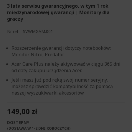
3 lata serwisu gwarancyjnego, w tym 1 rok
międzynarodowej gwarancji | Monitory dla
graczy
Nr ref
SV.WMGAM.001
Rozszerzenie gwarancji dotyczy notebooków:
Monitor Nitro, Predator.
Acer Care Plus należy aktywować w ciągu 365 dni
od daty zakupu urządzenia Acer.
Jeśli masz już pod ręką swój numer seryjny,
możesz sprawdzić kompatybilność za pomocą
naszej wyszukiwarki akcesoriów
149,00 zł
DOSTĘPNY
(DOSTAWA W 1-2 DNI ROBOCZYCH)​