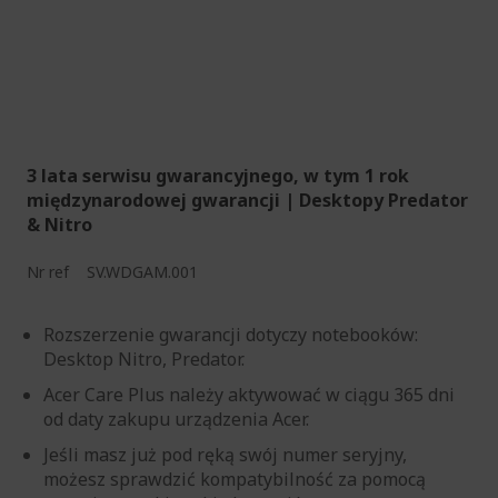
3 lata serwisu gwarancyjnego, w tym 1 rok
międzynarodowej gwarancji | Desktopy Predator
& Nitro
Nr ref
SV.WDGAM.001
Rozszerzenie gwarancji dotyczy notebooków:
Desktop Nitro, Predator.
Acer Care Plus należy aktywować w ciągu 365 dni
od daty zakupu urządzenia Acer.
Jeśli masz już pod ręką swój numer seryjny,
możesz sprawdzić kompatybilność za pomocą