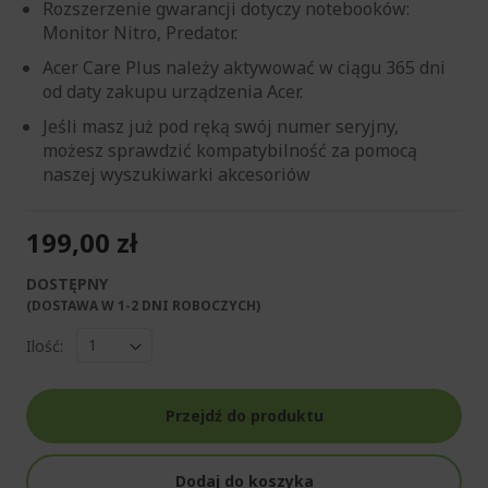
Rozszerzenie gwarancji dotyczy notebooków:
Monitor Nitro, Predator.
Acer Care Plus należy aktywować w ciągu 365 dni
od daty zakupu urządzenia Acer.
Jeśli masz już pod ręką swój numer seryjny,
możesz sprawdzić kompatybilność za pomocą
naszej wyszukiwarki akcesoriów
199,00 zł
DOSTĘPNY
(DOSTAWA W 1-2 DNI ROBOCZYCH)​
Ilość:
Przejdź do produktu
Dodaj do koszyka