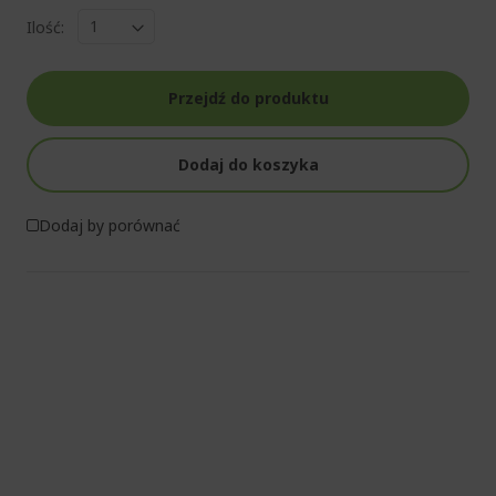
Ilość:
Przejdź do produktu
Dodaj do koszyka
Dodaj by porównać