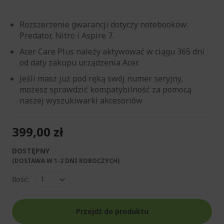
Rozszerzenie gwarancji dotyczy notebooków:
Predator, Nitro i Aspire 7.
Acer Care Plus należy aktywować w ciągu 365 dni
od daty zakupu urządzenia Acer.
Jeśli masz już pod ręką swój numer seryjny,
możesz sprawdzić kompatybilność za pomocą
naszej wyszukiwarki akcesoriów
399,00 zł
DOSTĘPNY
(DOSTAWA W 1-2 DNI ROBOCZYCH)​
Ilość:
Przejdź do produktu