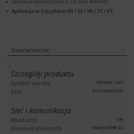
Aplikacja kompatybilna z iOS oraz Android
Aplikacja w 5 językach EN / ES / FR / IT / PT
Dane techniczne
Więcej
informacji
Szczegóły produktu
Symbol wyrobu
GP.G0A11.001
EAN
4710180665338
Sieć i komunikacja
Bluetooth
Tak
Standard Bluetooth
Bluetooth® 5.0