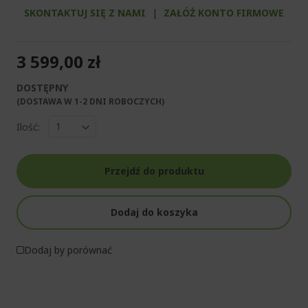
SKONTAKTUJ SIĘ Z NAMI
|
ZAŁÓŻ KONTO FIRMOWE
3 599,00 zł
DOSTĘPNY
(DOSTAWA W 1-2 DNI ROBOCZYCH)​
Ilość:
Przejdź do produktu
Dodaj do koszyka
Dodaj by porównać