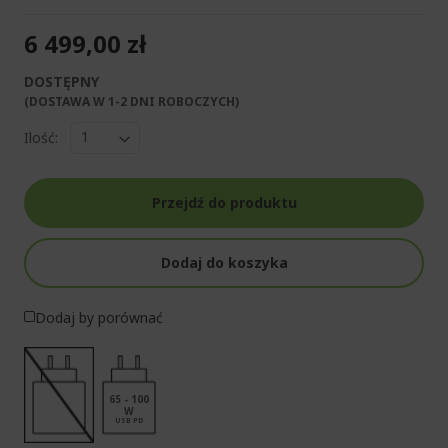
6 499,00 zł
DOSTĘPNY
(DOSTAWA W 1-2 DNI ROBOCZYCH)​
Ilość:
Przejdź do produktu
Dodaj do koszyka
Dodaj by porównać
65 - 100
W
USB PD