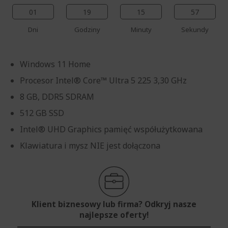
01
19
15
57
Dni
Godziny
Minuty
Sekundy
Windows 11 Home
Procesor Intel® Core™ Ultra 5 225 3,30 GHz
8 GB, DDR5 SDRAM
512 GB SSD
Intel® UHD Graphics pamięć współużytkowana
Klawiatura i mysz NIE jest dołączona
Klient biznesowy lub firma? Odkryj nasze
najlepsze oferty!