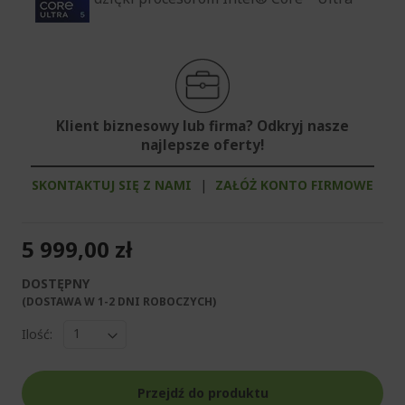
Klient biznesowy lub firma? Odkryj nasze
najlepsze oferty!
SKONTAKTUJ SIĘ Z NAMI
|
ZAŁÓŻ KONTO FIRMOWE
5 999,00 zł
DOSTĘPNY
(DOSTAWA W 1-2 DNI ROBOCZYCH)​
Ilość:
Przejdź do produktu