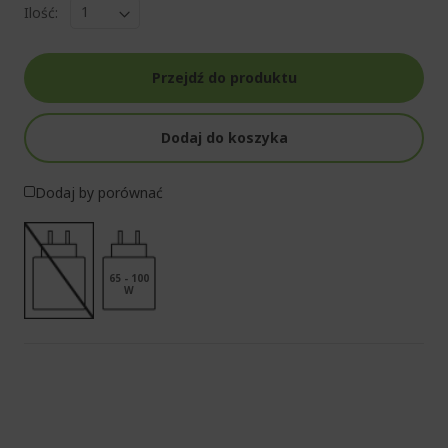
Ilość:
Przejdź do produktu
Dodaj do koszyka
Dodaj by porównać
65 - 100
W