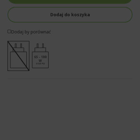
Dodaj do koszyka
Dodaj by porównać
65 - 100
W
USB PD