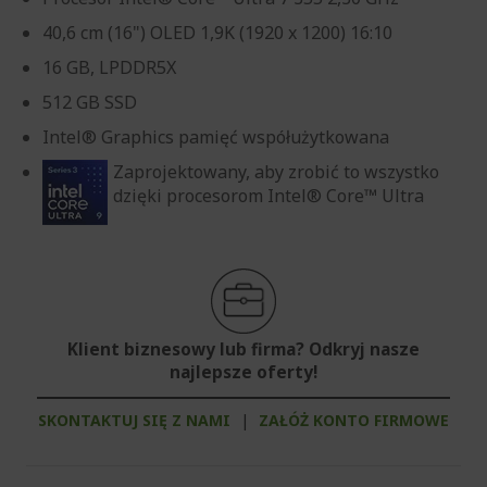
40,6 cm (16") OLED 1,9K (1920 x 1200) 16:10
16 GB, LPDDR5X
512 GB SSD
Intel® Graphics pamięć współużytkowana
Zaprojektowany, aby zrobić to wszystko
dzięki procesorom Intel® Core™ Ultra
Klient biznesowy lub firma? Odkryj nasze
najlepsze oferty!
SKONTAKTUJ SIĘ Z NAMI
|
ZAŁÓŻ KONTO FIRMOWE