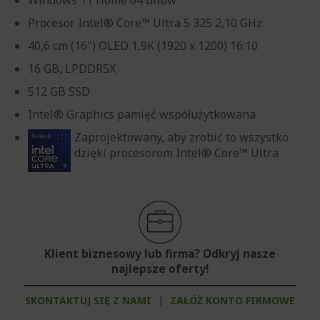
Procesor Intel® Core™ Ultra 5 325 2,10 GHz
40,6 cm (16") OLED 1,9K (1920 x 1200) 16:10
16 GB, LPDDR5X
512 GB SSD
Intel® Graphics pamięć współużytkowana
Zaprojektowany, aby zrobić to wszystko
dzięki procesorom Intel® Core™ Ultra
Klient biznesowy lub firma? Odkryj nasze
najlepsze oferty!
SKONTAKTUJ SIĘ Z NAMI
|
ZAŁÓŻ KONTO FIRMOWE