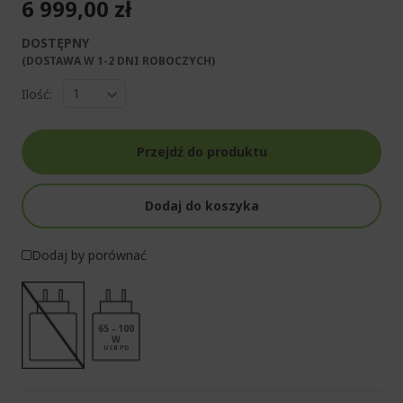
6 999,00 zł
DOSTĘPNY
(DOSTAWA W 1-2 DNI ROBOCZYCH)​
Ilość:
Przejdź do produktu
Dodaj do koszyka
Dodaj by porównać
65 - 100
W
USB PD