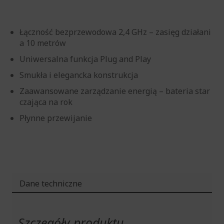
Łączność bezprzewodowa 2,4 GHz – zasięg działani
a 10 metrów
Uniwersalna funkcja Plug and Play
Smukła i elegancka konstrukcja
Zaawansowane zarządzanie energią – bateria star
czająca na rok
Płynne przewijanie
Dane techniczne
Więcej
informacji
Szczegóły produktu