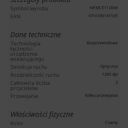
Symbol wyrobu
NP.MCE11.00M
EAN
4710180141535
Dane techniczne
Technologia
Bezprzewodowe
łączności
urządzenia
wskazującego
Detekcja ruchu
Optyczna
Rozdzielczość ruchu
1200 dpi
Całkowita liczba
3
przycisków
Przewijanie
Kółko przewijania
Właściwości fizyczne
Kolor
Czarny