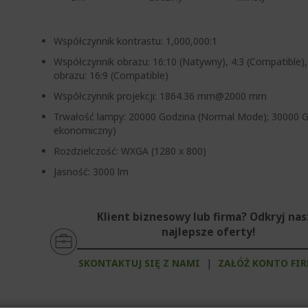
Współczynnik kontrastu: 1,000,000:1
Współczynnik obrazu: 16:10 (Natywny), 4:3 (Compatible)
obrazu: 16:9 (Compatible)
Współczynnik projekcji: 1864.36 mm@2000 mm
Trwałość lampy: 20000 Godzina (Normal Mode); 30000 G
ekonomiczny)
Rozdzielczość: WXGA (1280 x 800)
Jasność: 3000 lm
Klient biznesowy lub firma? Odkryj na
najlepsze oferty!
SKONTAKTUJ SIĘ Z NAMI
|
ZAŁÓŻ KONTO FI