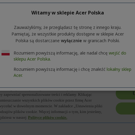
Witamy w sklepie Acer Polska
macje o serii produktów. Aby poznać dokładną specyfikację techni
Zauważyliśmy, że przeglądasz tę stronę z innego kraju.
Pamiętaj, że wszystkie produkty dostępne w sklepie Acer
Polska są dostarczane
wyłącznie
w granicach Polski.
Rozumiem powyższą informację, ale nadal chcę
wejść do
sklepu Acer Polska.
Rozumiem powyższą informację i chcę znaleźć
lokalny sklep
Acer.