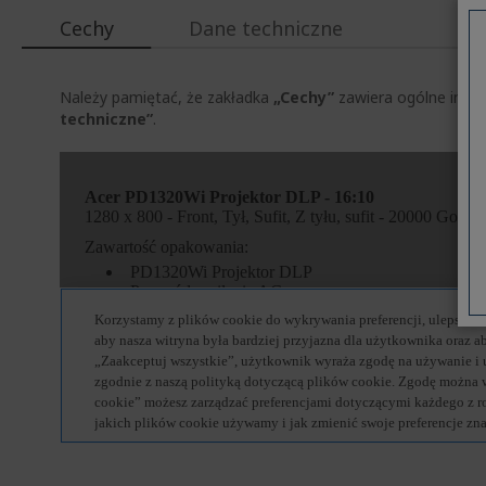
Cechy
Dane techniczne
Należy pamiętać, że zakładka
„Cechy”
zawiera ogólne infor
techniczne”
.