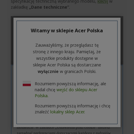
specyfikację techniczną wybranego modelu,
kliknij
w
zakładkę
„Dane techniczne”
.
Witamy w sklepie Acer Polska
Zauważyliśmy, że przeglądasz tę
stronę z innego kraju. Pamiętaj, że
wszystkie produkty dostępne w
sklepie Acer Polska są dostarczane
wyłącznie
w granicach Polski.
Rozumiem powyższą informację, ale
nadal chcę
wejść do sklepu Acer
Polska.
Rozumiem powyższą informację i chcę
znaleźć
lokalny sklep Acer.