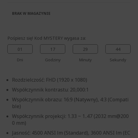
BRAK W MAGAZYNIE
Pośpiesz się! Kod MYSTERY wygasa za:
01
17
29
44
Dni
Godziny
Minuty
Sekundy
Rozdzielczość: FHD (1920 x 1080)
Współczynnik kontrastu: 20,000:1
Współczynnik obrazu: 16:9 (Natywny), 4:3 (Compati
ble)
Współczynnik projekcji: 1.33 ~ 1..47 (2032 mm@200
0 mm)
Jasność: 4500 ANSI lm (Standard), 3600 ANSI lm (EC