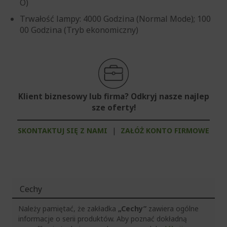
O)
Trwałość lampy: 4000 Godzina (Normal Mode); 100
00 Godzina (Tryb ekonomiczny)
Klient biznesowy lub firma? Odkryj nasze najlep
sze oferty!
SKONTAKTUJ SIĘ Z NAMI
|
ZAŁÓŻ KONTO FIRMOWE
Cechy
Należy pamiętać, że zakładka
„Cechy”
zawiera ogólne
informacje o serii produktów. Aby poznać dokładną