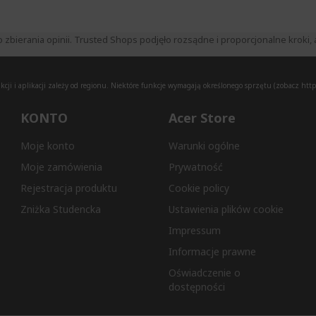
ierania opinii. Trusted Shops podjęło rozsądne i proporcjonalne kroki, a
ji i aplikacji zależy od regionu. Niektóre funkcje wymagają określonego sprzętu (zobacz
http
KONTO
Acer Store
Moje konto
Warunki ogólne
Moje zamówienia
Prywatność
Rejestracja produktu
Cookie policy
Zniżka Studencka
Ustawienia plików cookie
Impressum
Informacje prawne
Oświadczenie o
dostępności