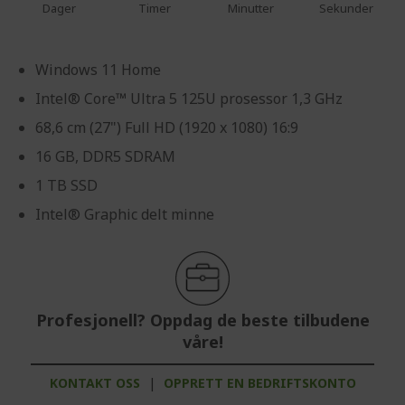
Dager
Timer
Minutter
Sekunder
Windows 11 Home
Intel® Core™ Ultra 5 125U prosessor 1,3 GHz
68,6 cm (27") Full HD (1920 x 1080) 16:9
16 GB, DDR5 SDRAM
1 TB SSD
Intel® Graphic delt minne
Profesjonell? Oppdag de beste tilbudene
våre!
KONTAKT OSS
|
OPPRETT EN BEDRIFTSKONTO