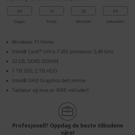
03
10
28
02
Dager
Timer
Minutter
Sekunder
Windows 11 Home
Intel® Core™ Ultra 7 265 prosessor 2,40 GHz
32 GB, DDR5 SDRAM
1 TB SSD, 2 TB HDD
Intel® UHD Graphics delt minne
Tastatur og mus er IKKE inkludert
Profesjonell? Oppdag de beste tilbudene
våre!