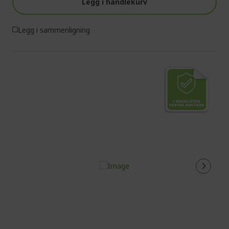
Legg i handlekurv
Legg i sammenligning