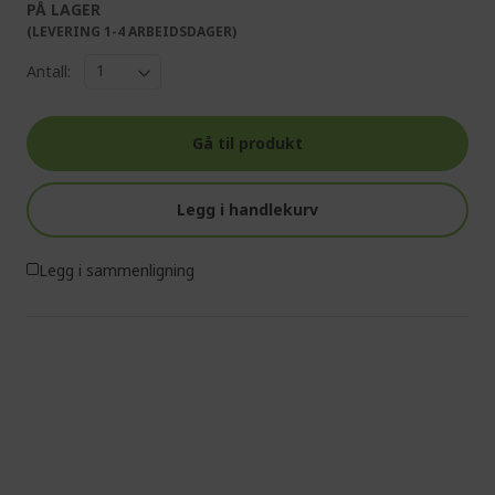
PÅ LAGER
(LEVERING 1-4 ARBEIDSDAGER)
Antall:
Gå til produkt
Legg i handlekurv
Legg i sammenligning