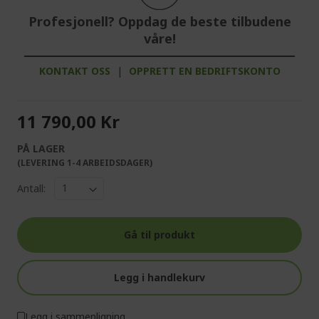
Profesjonell? Oppdag de beste tilbudene
våre!
KONTAKT OSS
|
OPPRETT EN BEDRIFTSKONTO
11 790,00 Kr
PÅ LAGER
(LEVERING 1-4 ARBEIDSDAGER)
Antall:
Gå til produkt
Legg i handlekurv
Legg i sammenligning