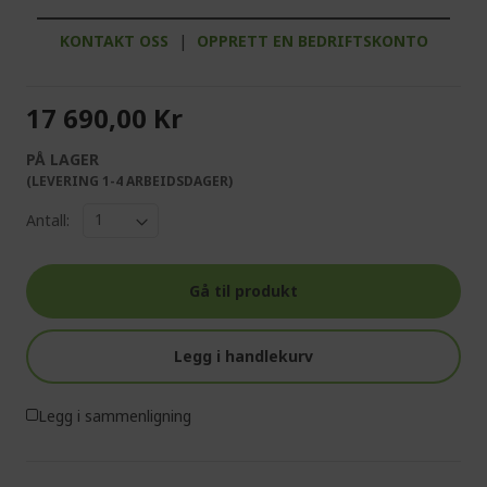
KONTAKT OSS
|
OPPRETT EN BEDRIFTSKONTO
17 690,00 Kr
PÅ LAGER
(LEVERING 1-4 ARBEIDSDAGER)
Antall:
Gå til produkt
Legg i handlekurv
Legg i sammenligning