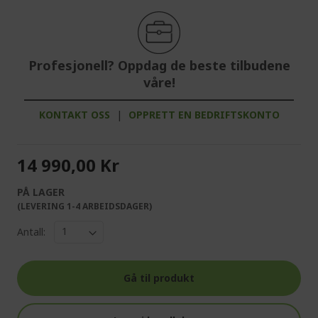
Profesjonell? Oppdag de beste tilbudene
våre!
KONTAKT OSS
|
OPPRETT EN BEDRIFTSKONTO
14 990,00 Kr
PÅ LAGER
(LEVERING 1-4 ARBEIDSDAGER)
Antall:
Gå til produkt