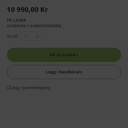
10 990,00 Kr
PÅ LAGER
(LEVERING 1-4 ARBEIDSDAGER)
Antall:
Gå til produkt
Legg i handlekurv
Legg i sammenligning