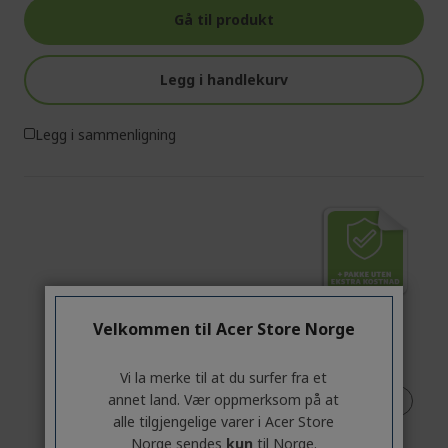
Gå til produkt
Legg i handlekurv
Legg i sammenligning
Velkommen til Acer Store Norge
Vi la merke til at du surfer fra et
annet land. Vær oppmerksom på at
alle tilgjengelige varer i Acer Store
Norge sendes
kun
til Norge.