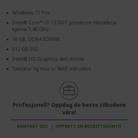
Windows 11 Pro
Intel® Core™ i7-13700T prosessor Hexadeca-
kjerne 1,40 GHz
16 GB, DDR4 SDRAM
512 GB SSD
Intel® HD Graphics delt minne
Tastatur og mus er IKKE inkludert
Profesjonell? Oppdag de beste tilbudene
våre!
KONTAKT OSS
|
OPPRETT EN BEDRIFTSKONTO