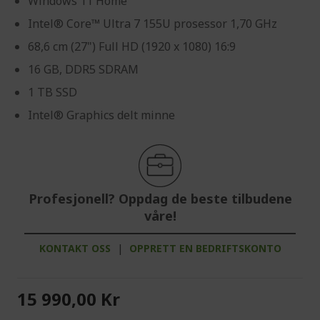
Windows 11 Home
Intel® Core™ Ultra 7 155U prosessor 1,70 GHz
68,6 cm (27") Full HD (1920 x 1080) 16:9
16 GB, DDR5 SDRAM
1 TB SSD
Intel® Graphics delt minne
Profesjonell? Oppdag de beste tilbudene
våre!
KONTAKT OSS
|
OPPRETT EN BEDRIFTSKONTO
15 990,00 Kr