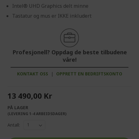
Intel® UHD Graphics delt minne
Tastatur og mus er IKKE inkludert
Profesjonell? Oppdag de beste tilbudene
våre!
KONTAKT OSS
|
OPPRETT EN BEDRIFTSKONTO
13 490,00 Kr
PÅ LAGER
(LEVERING 1-4 ARBEIDSDAGER)
Antall: