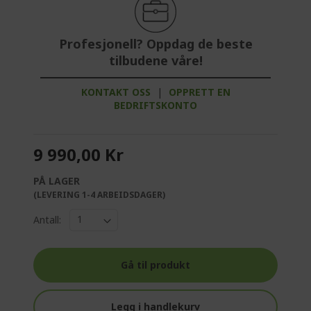
Profesjonell? Oppdag de beste
tilbudene våre!
KONTAKT OSS
|
OPPRETT EN
BEDRIFTSKONTO
9 990,00 Kr
PÅ LAGER
(LEVERING 1-4 ARBEIDSDAGER)
Antall:
Gå til produkt
Legg i handlekurv