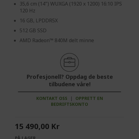
35,6 cm (14") WUXGA (1920 x 1200) 16:10 IPS
120 Hz
16 GB, LPDDR5X
512 GB SSD
AMD Radeon™ 840M delt minne
Profesjonell? Oppdag de beste
tilbudene våre!
KONTAKT OSS
|
OPPRETT EN
BEDRIFTSKONTO
15 490,00 Kr
PÅ LAGER