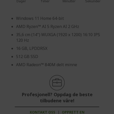
Dager
Timer
Minutter
Sekunder
Windows 11 Home 64-bit
AMD Ryzen™ AI 5 Ryzen AI 2 GHz
35,6 cm (14") WUXGA (1920 x 1200) 16:10 IPS
120 Hz
16 GB, LPDDR5X
512 GB SSD
AMD Radeon™ 840M delt minne
Profesjonell? Oppdag de beste
tilbudene våre!
KONTAKT OSS
|
OPPRETT EN