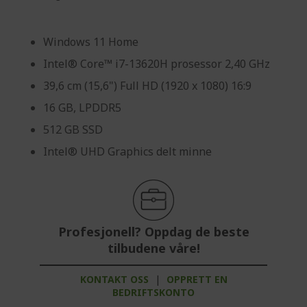
Windows 11 Home
Intel® Core™ i7-13620H prosessor 2,40 GHz
39,6 cm (15,6") Full HD (1920 x 1080) 16:9
16 GB, LPDDR5
512 GB SSD
Intel® UHD Graphics delt minne
Profesjonell? Oppdag de beste
tilbudene våre!
KONTAKT OSS
|
OPPRETT EN
BEDRIFTSKONTO