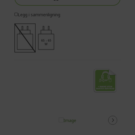
Legg i sammenligning
65 - 65
W