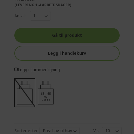
(LEVERING 1-4 ARBEIDSDAGER)
Antall:
Gå til produkt
Legg i handlekurv
Legg i sammenligning
65 - 65
W
USB PD
Sorter etter
Vis