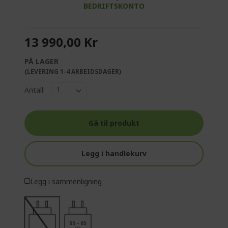
BEDRIFTSKONTO
13 990,00 Kr
PÅ LAGER
(LEVERING 1-4 ARBEIDSDAGER)
Antall:
Gå til produkt
Legg i handlekurv
Legg i sammenligning
65 - 65