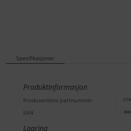
Spesifikasjoner
Mer
informasjon
Produktinformasjon
Produsentens partnummer
STK
EAN
366
Lagring