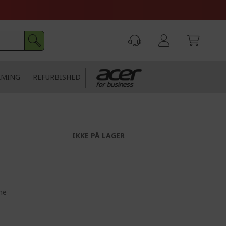
AMING
REFURBISHED
IKKE PÅ LAGER
ne