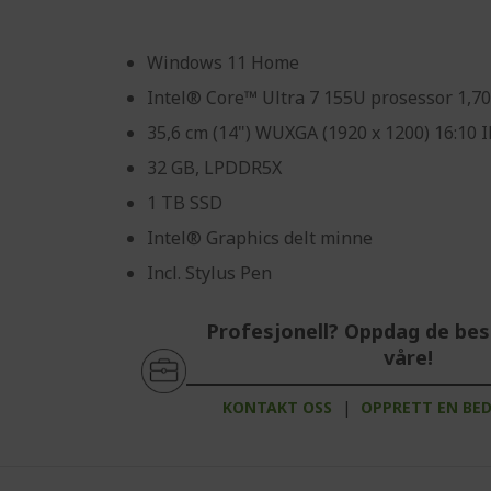
Windows 11 Home
Intel® Core™ Ultra 7 155U prosessor 1,7
35,6 cm (14") WUXGA (1920 x 1200) 16:10
32 GB, LPDDR5X
1 TB SSD
Intel® Graphics delt minne
Incl. Stylus Pen
Profesjonell? Oppdag de bes
våre!
KONTAKT OSS
|
OPPRETT EN BE