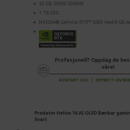
32 GB, DDR5 SDRAM
1 TB SSD
NVIDIA® GeForce RTX™ 5060 med 8 GB de
Profesjonell? Oppdag de bes
våre!
KONTAKT OSS
|
OPPRETT EN BE
Predator Helios 16 AI OLED Bærbar gamin
Svart