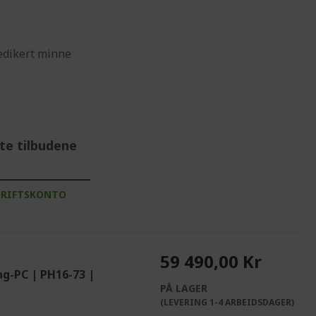
dikert minne
te tilbudene
DRIFTSKONTO
59 490,00 Kr
g-PC | PH16-73 |
PÅ LAGER
(LEVERING 1-4 ARBEIDSDAGER)