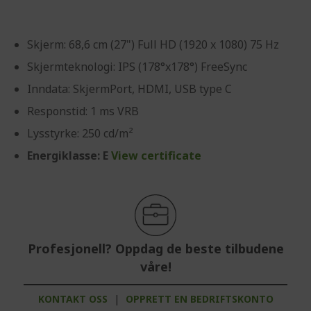
Skjerm: 68,6 cm (27") Full HD (1920 x 1080) 75 Hz
Skjermteknologi: IPS (178°x178°) FreeSync
Inndata: SkjermPort, HDMI, USB type C
Responstid: 1 ms VRB
Lysstyrke: 250 cd/m²
Energiklasse: E
View certificate
Profesjonell? Oppdag de beste tilbudene
våre!
KONTAKT OSS
|
OPPRETT EN BEDRIFTSKONTO