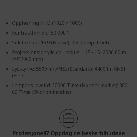
Oppløsning: FHD (1920 x 1080)
Kontrastforhold: 50,000:1
Sideforhold: 16:9 (Native), 4:3 (kompatibel)
Projeksjonslengde og -radius: 1.15~1.5 (2006,60 m
m@2000 mm)
Lysstyrke: 5500 lm ANSI (Standard), 4400 lm ANSI
(ECO
Lampens levetid: 20000 Time (Normal modus); 300
00 Time (Økonomimodus)
Profesjonell? Oppdag de beste tilbudene