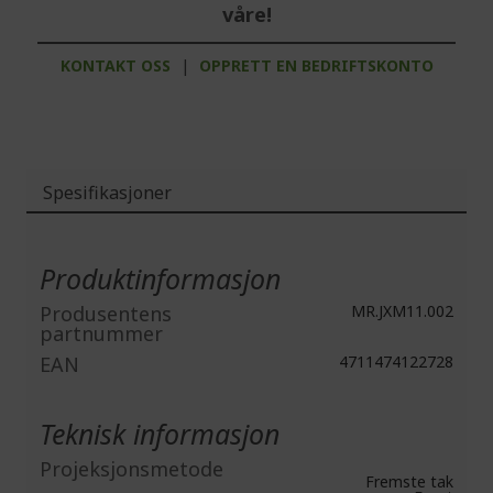
våre!
KONTAKT OSS
|
OPPRETT EN BEDRIFTSKONTO
Spesifikasjoner
Mer
informasjon
Produktinformasjon
Produsentens
MR.JXM11.002
partnummer
EAN
4711474122728
Teknisk informasjon
Projeksjonsmetode
Fremste tak