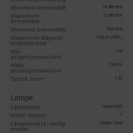
Minimum brennvidde
16,88 mm
Maksimum
21,88 mm
brennvidde
Minimum brennvidde
762 mm
Maksimum diagonal
7,62 m (300")
bildestørrelse
Min.
1 m
projeksjonsavstand
Maks.
7,60 m
projeksjonsavstand
Optisk zoom
1.3x
Lampe
Lampetype
Laser/LED
Antall lamper
1
Lampelevetid i vanlig
20000 Time
modus