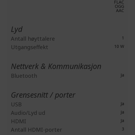
FLAC
OGG
AAC
Lyd
Antall høyttalere
1
Utgangseffekt
10 W
Nettverk & Kommunikasjon
Bluetooth
Ja
Grensesnitt / porter
USB
Ja
Audio/Lyd ud
Ja
HDMI
Ja
Antall HDMI-porter
3