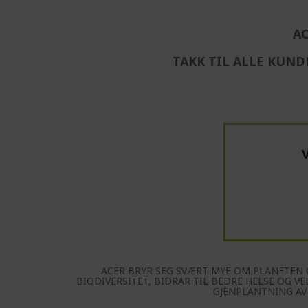
AC
TAKK TIL ALLE KUND
ACER BRYR SEG SVÆRT MYE OM PLANETEN O
BIODIVERSITET, BIDRAR TIL BEDRE HELSE OG V
GJENPLANTNING AV