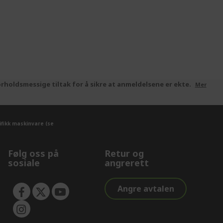
rholdsmessige tiltak for å sikre at anmeldelsene er ekte.
Mer
ifikk maskinvare (se
Følg oss på
Retur og
sosiale
angrerett
Angre avtalen