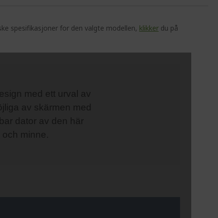
ske spesifikasjoner for den valgte modellen,
klikker
du på