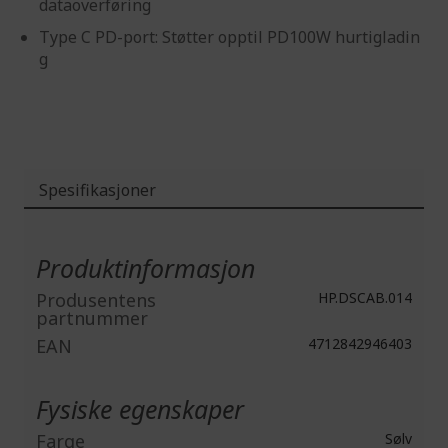
dataoverføring
Type C PD-port: Støtter opptil PD100W hurtigladin
g
Spesifikasjoner
Mer
informasjon
Produktinformasjon
Produsentens
HP.DSCAB.014
partnummer
EAN
4712842946403
Fysiske egenskaper
Farge
Sølv