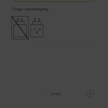
Legg i sammenligning
17 - 20
W