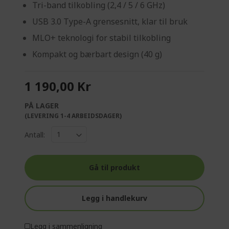
Tri-band tilkobling (2,4 / 5 / 6 GHz)
USB 3.0 Type-A grensesnitt, klar til bruk
MLO+ teknologi for stabil tilkobling
Kompakt og bærbart design (40 g)
1 190,00 Kr
PÅ LAGER
(LEVERING 1-4 ARBEIDSDAGER)
Antall:
Gå til produkt
Legg i handlekurv
Legg i sammenligning