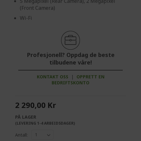
5 Megapixel (Rear Camera), 2 Megapixel
(Front Camera)
Wi-Fi
Profesjonell? Oppdag de beste
tilbudene våre!
KONTAKT OSS
|
OPPRETT EN
BEDRIFTSKONTO
2 290,00 Kr
PÅ LAGER
(LEVERING 1-4 ARBEIDSDAGER)
Antall: