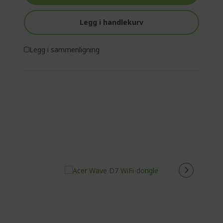
Legg i handlekurv
Legg i sammenligning