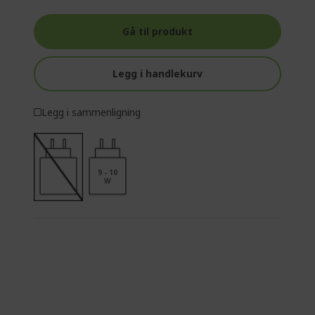
Gå til produkt
Legg i handlekurv
Legg i sammenligning
9 - 10
W