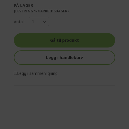
PÅ LAGER
(LEVERING 1-4 ARBEIDSDAGER)
Antall:
Gå til produkt
Legg i handlekurv
Legg i sammenligning