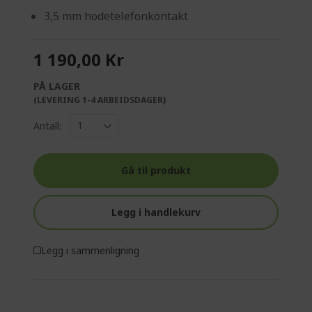
3,5 mm hodetelefonkontakt
1 190,00 Kr
PÅ LAGER
(LEVERING 1-4 ARBEIDSDAGER)
Antall:
Gå til produkt
Legg i handlekurv
Legg i sammenligning