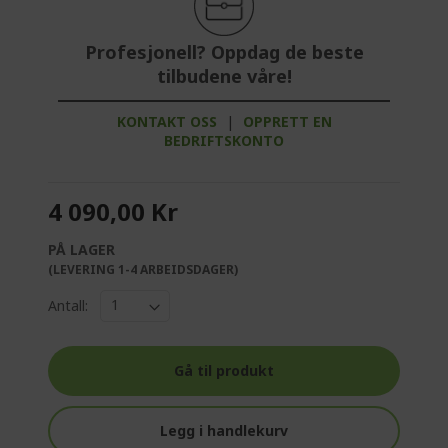
Profesjonell? Oppdag de beste
tilbudene våre!
KONTAKT OSS
|
OPPRETT EN
BEDRIFTSKONTO
4 090,00 Kr
PÅ LAGER
(LEVERING 1-4 ARBEIDSDAGER)
Antall:
Gå til produkt
Legg i handlekurv