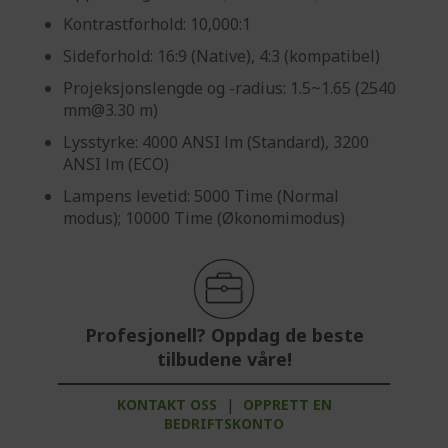
Kontrastforhold: 10,000:1
Sideforhold: 16:9 (Native), 4:3 (kompatibel)
Projeksjonslengde og -radius: 1.5~1.65 (2540
mm@3.30 m)
Lysstyrke: 4000 ANSI lm (Standard), 3200
ANSI lm (ECO)
Lampens levetid: 5000 Time (Normal
modus); 10000 Time (Økonomimodus)
Profesjonell? Oppdag de beste
tilbudene våre!
KONTAKT OSS
|
OPPRETT EN
BEDRIFTSKONTO