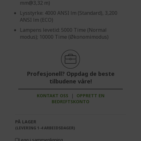
mm@3,32 m)
Lysstyrke: 4000 ANSI lm (Standard), 3,200
ANSI lm (ECO)
Lampens levetid: 5000 Time (Normal
modus); 10000 Time (Økonomimodus)
Profesjonell? Oppdag de beste
tilbudene våre!
KONTAKT OSS
|
OPPRETT EN
BEDRIFTSKONTO
PÅ LAGER
(LEVERING 1-4 ARBEIDSDAGER)
Legg i sammenligning