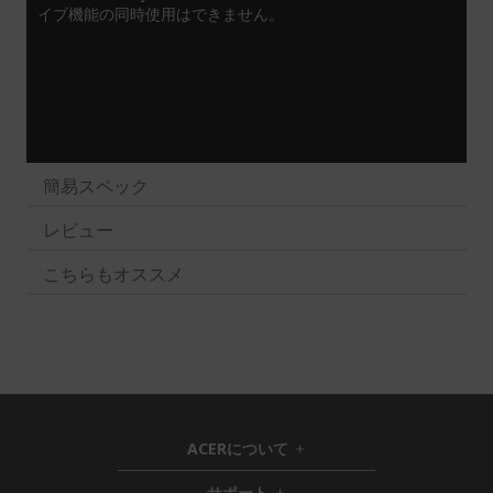
イブ機能の同時使用はできません。
簡易スペック
レビュー
こちらもオススメ
ACERについて
h
i
サポート