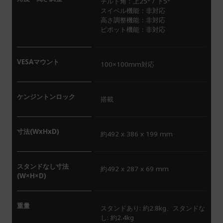
チルト角：上25° / 下5°
スイベル機能：非対応
高さ調整機能：非対応
ピボット機能：非対応
VESAマウント
100×100mm対応
ケンジントンロック
搭載
寸法(WxHxD)
約492 x 386 x 199 mm
スタンドなし寸法
約492 x 287 x 69 mm
(W×H×D)
重量
スタンドあり: 約2.8kg、スタンドな
し: 約2.4kg