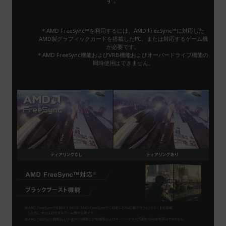
* AMD FreeSync™を利用するには、AMD FreeSync™に対応した
AMD製グラフィックカードを搭載したPC、または対応するゲーム機
が必要です。
* AMD FreeSync機能およびVRB機能およびオーバードライブ機能の
同時使用はできません。