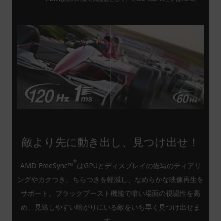
敵より先に動き出し、見つけ出せ！
*
AMD FreeSync™
はGPUとディスプレイの描写のティアリ
ングやカクつき、ちらつきを軽減し、なめらかな映像再生を
サポート。ブラックブースト機能で暗い場面の視認性を高
め、見逃しやすい暗がりにいる敵をいち早く見つけ出せま
す。