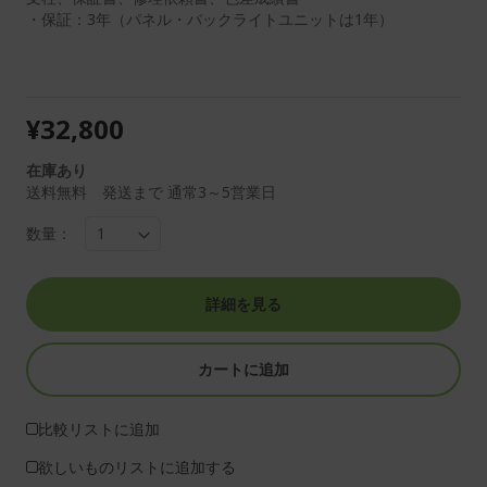
・保証：3年（パネル・バックライトユニットは1年）
¥32,800
在庫あり
送料無料 発送まで 通常3～5営業日
数量：
詳細を見る
カートに追加
比較リストに追加
欲しいものリストに追加する