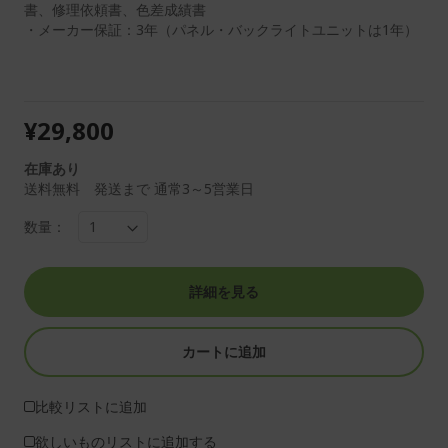
書、修理依頼書、色差成績書
・メーカー保証：3年（パネル・バックライトユニットは1年）
¥29,800
在庫あり
送料無料 発送まで 通常3～5営業日
数量：
詳細を見る
カートに追加
比較リストに追加
欲しいものリストに追加する