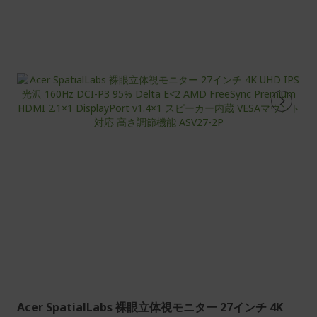
Acer SpatialLabs 裸眼立体視モニター 27インチ 4K