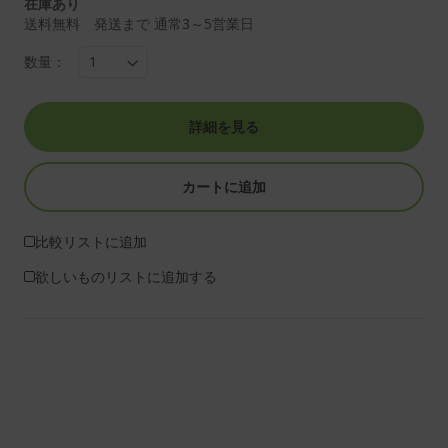
在庫あり
送料無料 発送まで 通常3～5営業日
数量：
詳細を見る
カートに追加
比較リストに追加
欲しいものリストに追加する