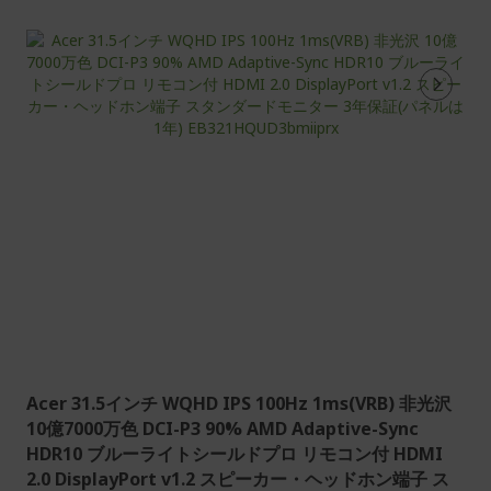
ジ
を
読
ん
で
い
ま
す
Acer 31.5インチ WQHD IPS 100Hz 1ms(VRB) 非光沢
10億7000万色 DCI-P3 90% AMD Adaptive-Sync
HDR10 ブルーライトシールドプロ リモコン付 HDMI
2.0 DisplayPort v1.2 スピーカー・ヘッドホン端子 ス