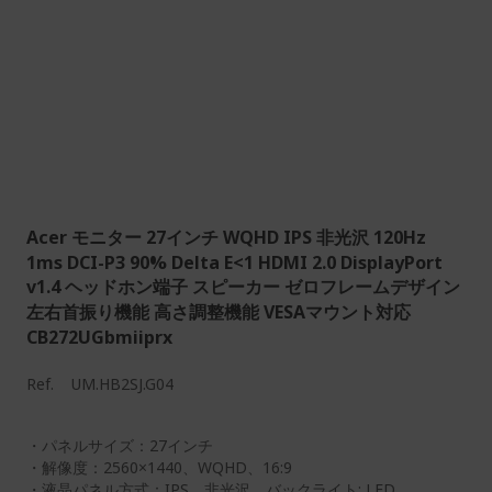
Acer モニター 27インチ WQHD IPS 非光沢 120Hz
1ms DCI-P3 90% Delta E<1 HDMI 2.0 DisplayPort
v1.4 ヘッドホン端子 スピーカー ゼロフレームデザイン
左右首振り機能 高さ調整機能 VESAマウント対応
CB272UGbmiiprx
Ref.
UM.HB2SJ.G04
・パネルサイズ：27インチ
・解像度：2560×1440、WQHD、16:9
・液晶パネル方式：IPS、非光沢、バックライト: LED