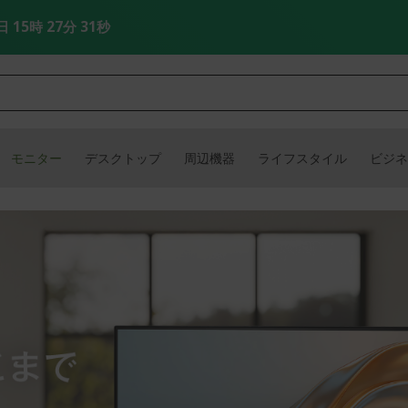
日 15時 27分 30秒
モニター
デスクトップ
周辺機器
ライフスタイル
ビジネ