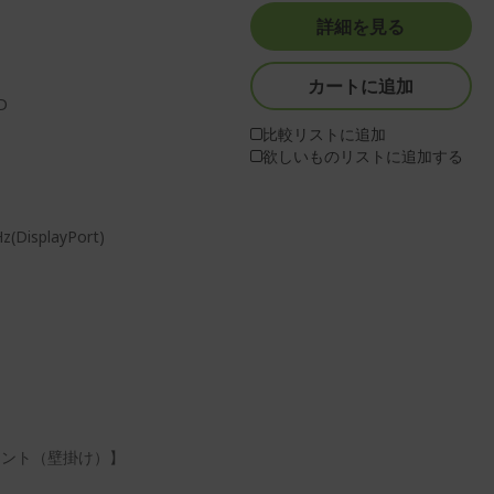
詳細を見る
カートに追加
D
比較リストに追加
欲しいものリストに追加する
isplayPort)
マウント（壁掛け）】