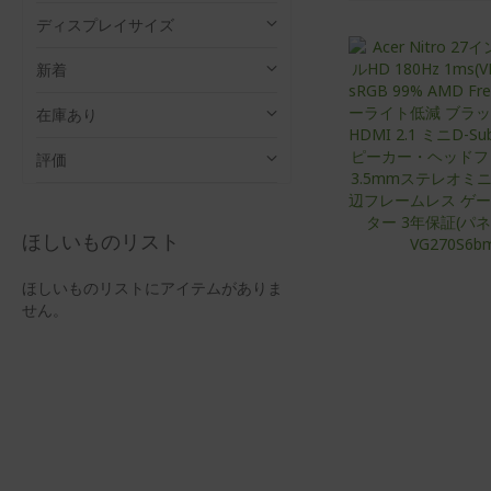
ト
ッ
て
ド
ディスプレイサイズ
表
示
新着
在庫あり
評価
ほしいものリスト
ほしいものリストにアイテムがありま
せん。