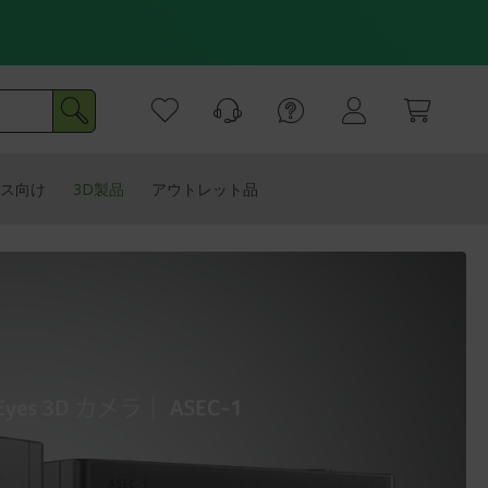
ス向け
3D製品
アウトレット品