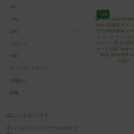
ト
ッ
て
ド
OS
表
-10%
示
CPU
GPU
メモリー
SSD
ディスプレイサイズ
在庫あり
評価
ほしいものリスト
ほしいものリストにアイテムがありま
せん。