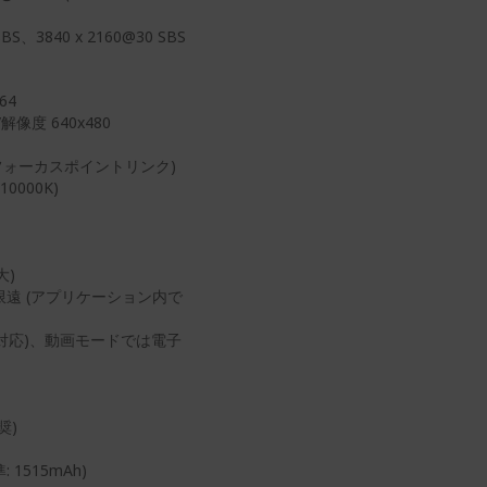
3840 x 2160@30 SBS
64
度 640x480
チフォーカスポイントリンク)
000K)
大)
限遠 (アプリケーション内で
化対応)、動画モードでは電子
奨)
 1515mAh)