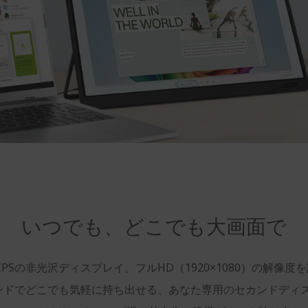
いつでも、どこでも大画面で
IPSの非光沢ディスプレイ。フルHD（1920×1080）の解像
スタンドでどこでも気軽に持ち出せる、あなた専用のセカンドデ