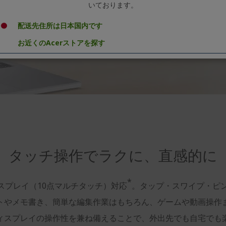
いております。
配送先住所は日本国内です
お近くのAcerストアを探す
タッチ操作でラクに、直感的に
*
スプレイ（10点マルチタッチ）対応
。タップ・スワイプ・ピン
トやメモ書き、簡単な編集作業はもちろん、ゲームや動画操作
ィスプレイの操作性を兼ね備えることで、外出先でも自宅でも