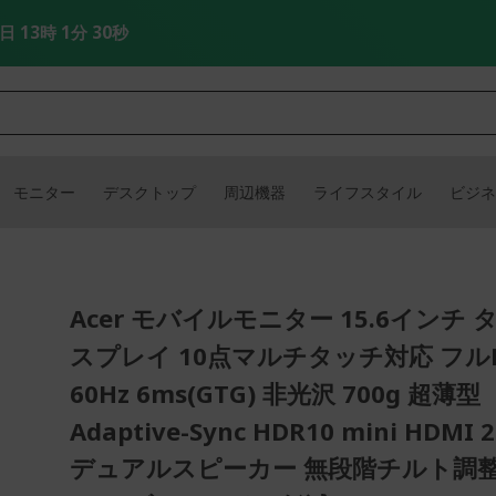
3日 13時 1分 29秒
モニター
デスクトップ
周辺機器
ライフスタイル
ビジネ
Acer モバイルモニター 15.6インチ
スプレイ 10点マルチタッチ対応 フルHD
60Hz 6ms(GTG) 非光沢 700g 超薄型
Adaptive-Sync HDR10 mini HDMI 2
デュアルスピーカー 無段階チルト調整 