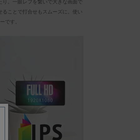
たり。一眼レフを繋いで大きな画面で
せることで打合せもスムーズに。使い
ーです。