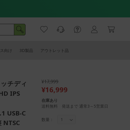
ス向け
3D製品
アウトレット品
¥17,999
 タッチディ
¥16,999
 IPS
在庫あり
送料無料 発送まで 通常3～5営業日
.1 USB-C
数量：
NTSC