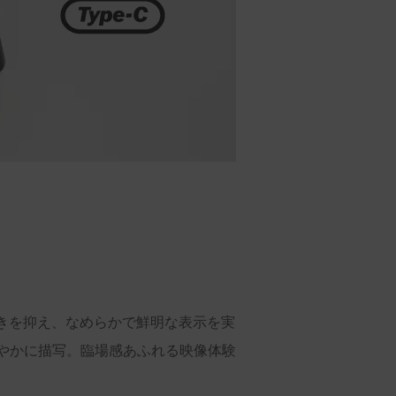
きを抑え、なめらかで鮮明な表示を実
やかに描写。臨場感あふれる映像体験