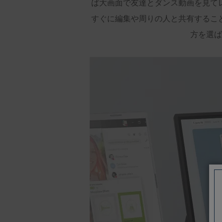
ば大画面で友達とダンス動画を見て
すぐに編集や周りの人と共有するこ
方を選ば