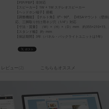
【PIP/PBP】非対応
【スピーカー】1W + 1W ステレオスピーカー
【ヘッドホン端子】搭載
【調整機能】【チルト角】 0°~ 90°、【VESAマウント（壁掛
応、三脚取り付け用ネジ穴（1/4"）対応
【寸法・質量】 （W）×（H）×（D）mm 約355×210×15、約
【スタンド幅】 約- mm
【保証期間】3年（パネル・バックライトユニットは1年）
レビュー
2
こちらもオススメ