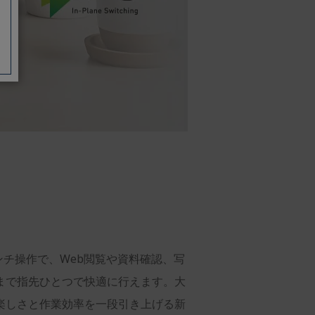
チ操作で、Web閲覧や資料確認、写
まで指先ひとつで快適に行えます。大
楽しさと作業効率を一段引き上げる新