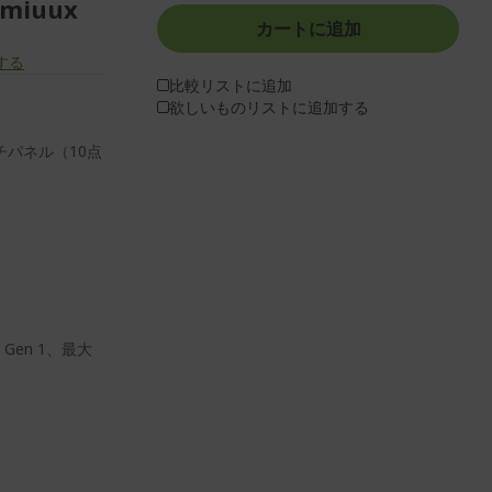
miuux
カートに追加
する
比較リストに追加
欲しいものリストに追加する
チパネル（10点
、Gen 1、最大