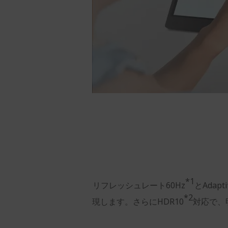
*1
リフレッシュレート60Hz
とAdapti
*2
現します。さらにHDR10
対応で、