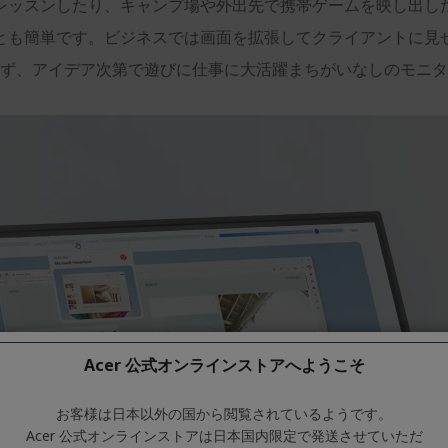
レッスンしたり、キャンプ場や外出先で携帯ゲームを映し出し
とも簡単です。ビジネスでは画面を拡張してクライアントに見
ず、アイデア次第で遊びに仕事に大活躍まちがいなしのモニタ
Acer 公式オンラインストアへようこそ
お客様は日本以外の国から閲覧されているようです。
Acer 公式オンラインストアは日本国内限定で発送させていただ