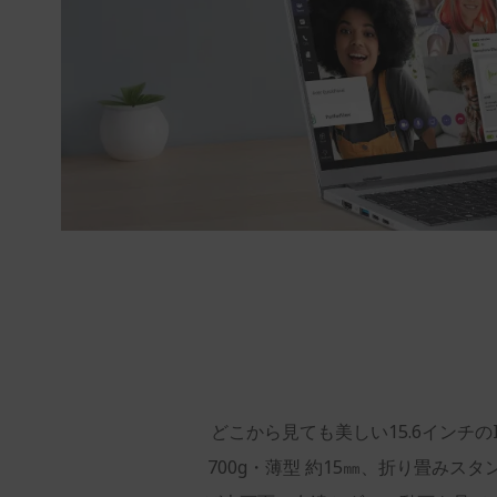
どこから見ても美しい15.6インチの
700g・薄型 約15㎜、折り畳み