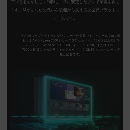
CPU使用をかしこく制御し、常に安定したプレイ環境を保ち
ます。AIがあなたの戦いを裏側から支える次世代プラットフ
ォームです。
* Acerウェブサイトからダウンロードが必要です。インテル Core i5
または AMD Ryzen 7000 シリーズプロセッサー、16 GB 以上のシス
テムメモリ、GeForce RTX 3060、インテル A380、または AMD RX
7000 と同等以上のグラフィックカード、11 GB 以上のストレージ容
量が必要です。