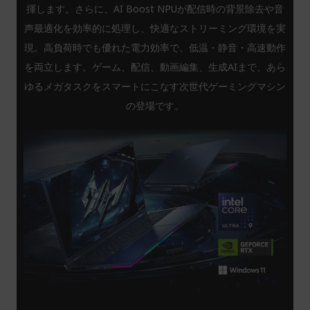
揮します。さらに、AI Boost NPUが配信時の背景除去や音
声最適化を効率的に処理し、快適なストリーミング環境を実
現。高負荷時でも優れた電力効率で、低温・静音・高速動作
を両立します。ゲーム、配信、動画編集、生成AIまで、あら
ゆるメガタスクをスマートにこなす次世代ゲーミングマシン
の登場です。