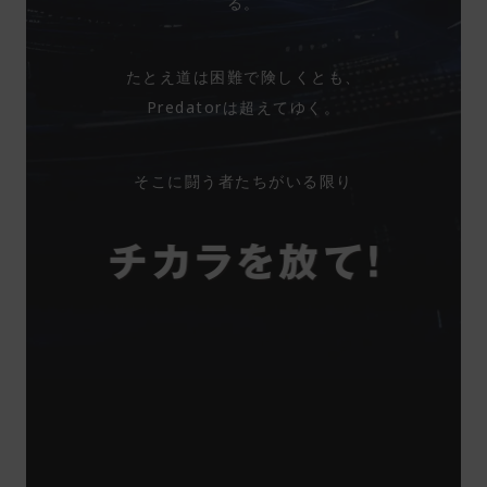
る。
たとえ道は困難で険しくとも、
Predatorは超えてゆく。
そこに闘う者たちがいる限り