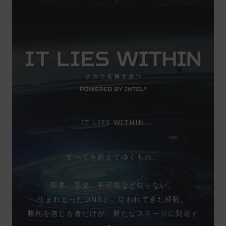
IT LIES WITHIN
すべてを超えてゆくもの。
限界、妥協、不可能など知らない。
生まれもったDNAと、培われてきた経験。
勝利を信じる者だけが、新たなステージに到達す