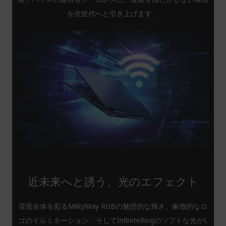
を次世代へと引き上げます。
近未来へと誘う、光のエフェクト
背面全体を彩るMilkyWay RGBの魅惑的な輝き、象徴的なロ
ゴのイルミネーション、そしてInfiniteRingのソフトな光がL