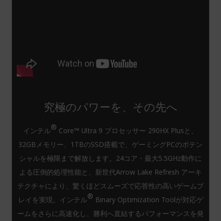
究極のパワーを、その先へ
®
インテル
Core™ Ultra 9 プロセッサー 290HX Plusと、
32GBメモリー、1TBのSSD搭載で、ゲーミングPCのポテン
シャルを極限まで解放します。24コア・最大5.5GHz動作に
よる圧倒的処理性能と、新世代Arrow Lake Refresh アーキ
テクチャにより、驚くほどスムーズで応答性の高いゲームプ
®
レイを実現。インテル
Binary Optimization Toolが対応ゲ
ームをさらに高速化し、勝利へ直結するパフォーマンスを発