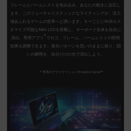
フレームとパームレストを包み込み、あなたの動きに反応し
ます。このフューチャリスティックなライティングが、没入
感あふれるゲームの世界へと誘います。キーごとにRGBカス
タマイズ可能なMini LEDを搭載し、キーボード全体を自在に
*
演出。専用アプリ
でロゴ、フレーム、パームレストの照明
効果を調整できます。発光パターンを思いのままに操り、闘
いの瞬間を、自分だけの光で演出しよう。
* 専用のアプリケーションPredatorSense™