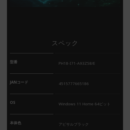
スペック
型番
PH18-I71-A93Z58/E
JANコード
4515777665186
OS
Windows 11 Home 64ビット
本体色
アビサルブラック