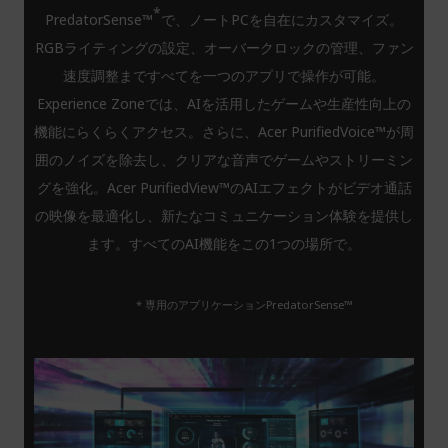
*
PredatorSense™
で、ノートPCを自在にカスタマイズ。
RGBライティングの設定、オーバークロックの管理、ファン
速度調整まですべてを一つのアプリで操作が可能。
Experience Zoneでは、AIを活用したゲームや生産性向上の
機能にらくらくアクセス。さらに、Acer PurifiedVoice™が周
囲のノイズを除去し、クリアな音声でゲームやストリーミン
グを強化。Acer PurifiedView™のAIエフェクトがビデオ通話
の映像を最適化し、新たなコミュニケーション体験を提供し
ます。すべてのAI機能をこの1つの場所で。
* 専用のアプリケーションPredatorSense™