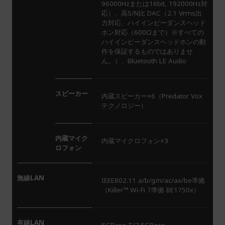
96000Hzまたは16bit, 192000Hz対
応）、高S/N比 DAC（2.1 Vrms出
力対応、ハイインピーダンスヘッド
ホン対応（600Ωまで）※すべての
ハイインピーダンスヘッドホンの動
作を保証するものではありませ
ん。）、Bluetooth LE Audio
スピーカー
内蔵スピーカー×6（Predator Vox
テクノロジー）
内蔵マイク
内蔵マイクロフォン×3
ロフォン
無線LAN
IEEE802.11 a/b/g/n/ac/ax/be準拠
（Killer™ Wi-Fi 7準拠 BE1750x）
有線LAN
5GBase-T/2.5GBase-