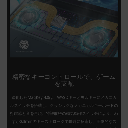
精密なキーコントロールで、ゲーム
を支配
進化したMagKey 4.0は、WASDキーと矢印キーにメカニカ
ルスイッチを搭載し、クラシックなメカニカルキーボードの
打鍵感と音を再現。特許取得の磁気動作スイッチにより、わ
ずか0.3mmのキーストロークで瞬時に反応し、圧倒的なス