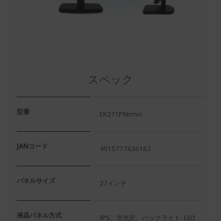
スペック
型番
EK271P6bmix
JANコード
4515777636162
パネルサイズ
27インチ
液晶パネル方式
IPS、非光沢、バックライト: LED