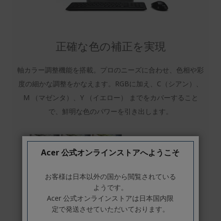
正確な色の補正を実現
軸カラー調整機能を搭載。プロのニーズに合わせ、色相や彩
度の細かな調整をかなえます。RGBに加え、C（シアン）、
M （マゼンタ）、Y （イエロー） までをカバーすること
で、鮮明な色のパワーを引き出します。
Acer 公式オンラインストアへようこそ
お客様は日本以外の国から閲覧されている
ようです。
Acer 公式オンラインストアは日本国内限
定で発送させていただいております。