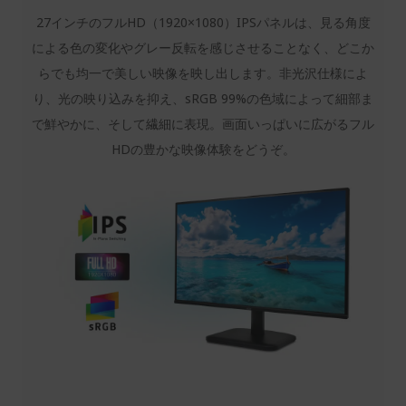
27インチのフルHD（1920×1080）IPSパネルは、見る角度
による色の変化やグレー反転を感じさせることなく、どこか
らでも均一で美しい映像を映し出します。非光沢仕様によ
り、光の映り込みを抑え、sRGB 99%の色域によって細部ま
で鮮やかに、そして繊細に表現。画面いっぱいに広がるフル
HDの豊かな映像体験をどうぞ。