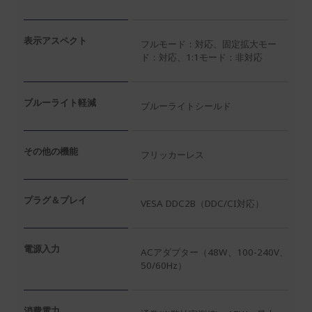
表示アスペクト
フルモード：対応、固定拡大モー
ド：対応、1:1モード：非対応
ブルーライト軽減
ブルーライトシールド
その他の機能
フリッカーレス
プラグ＆プレイ
VESA DDC2B（DDC/CI対応）
電源入力
ACアダプター（48W、100-240V、
50/60Hz）
消費電力