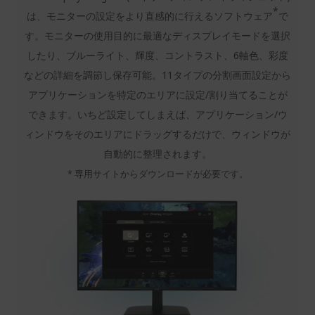
*
は、モニターの設定をより直感的に行えるソフトウェア
で
す。モニターの使用目的に最適なディスプレイモードを選択
したり、ブルーライト、輝度、コントラスト、6軸色、彩度
などの詳細を調節し保存可能。11タイプの分割画面設定から
アプリケーションを特定のエリアに設定/割り当てることが
できます。いちど設定してしまえば、アプリケーション/ウ
ィンドウをそのエリアにドラッグするだけで、ウィンドウが
自動的に整理されます。
* 専用サイトからダウンロードが必要です。