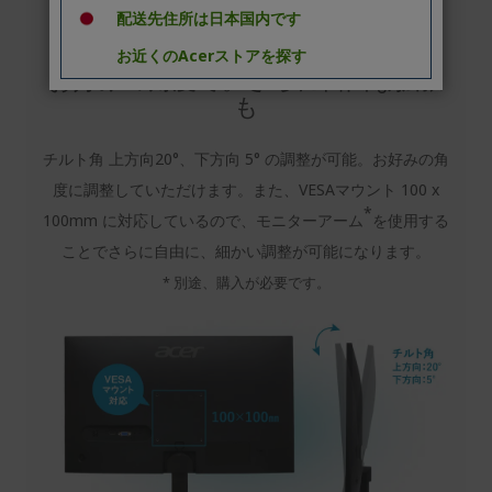
配送先住所は日本国内です
お近くのAcerストアを探す
お好みの角度で。さらに自由な拡張
も
チルト角 上方向20°、下方向 5° の調整が可能。お好みの角
度に調整していただけます。また、VESAマウント 100 x
*
100mm に対応しているので、モニターアーム
を使用する
ことでさらに自由に、細かい調整が可能になります。
* 別途、購入が必要です。