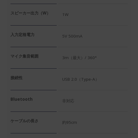
スピーカー出力（W）
1W
入力定格電力
5V 500mA
マイク集音範囲
3m（最大）/ 360°
接続性
USB 2.0（Type-A）
Bluetooth
非対応
ケーブルの長さ
約95cm