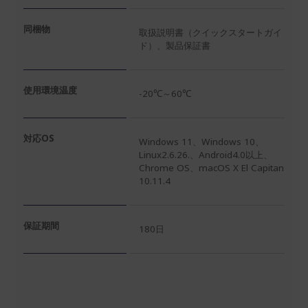
同梱物
取扱説明書（クイックスタートガイ
ド）、製品保証書
使用環境温度
-20℃～60℃
対応OS
Windows 11、Windows 10、
Linux2.6.26.、Android4.0以上、
Chrome OS、macOS X El Capitan
10.11.4
保証期間
180日