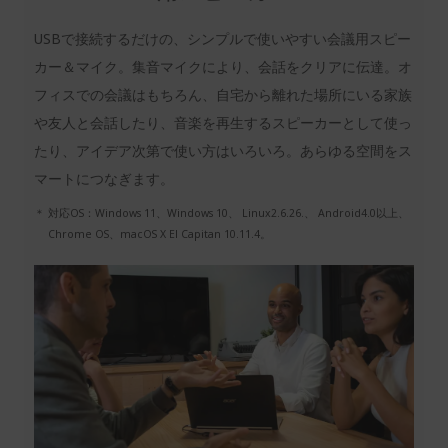
USBで接続するだけの、シンプルで使いやすい会議用スピー
カー＆マイク。集音マイクにより、会話をクリアに伝達。オ
フィスでの会議はもちろん、自宅から離れた場所にいる家族
や友人と会話したり、音楽を再生するスピーカーとして使っ
たり、アイデア次第で使い方はいろいろ。あらゆる空間をス
マートにつなぎます。
＊ 対応OS：Windows 11、Windows 10、 Linux2.6.26.、 Android4.0以上、
Chrome OS、macOS X El Capitan 10.11.4。