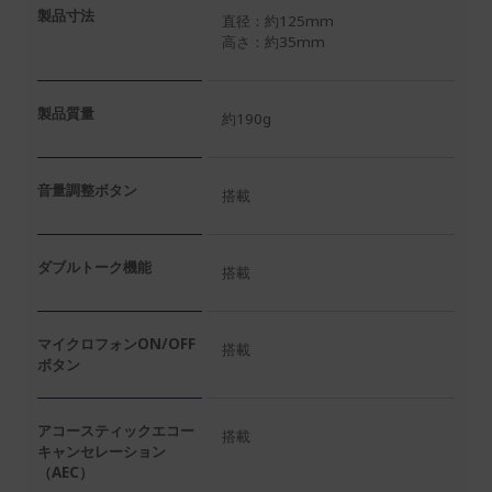
製品寸法
直径：約125mm
高さ：約35mm
製品質量
約190g
音量調整ボタン
搭載
ダブルトーク機能
搭載
マイクロフォンON/OFF
搭載
ボタン
アコースティックエコー
搭載
キャンセレーション
（AEC）