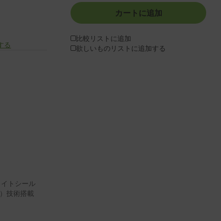
カートに追加
比較リストに追加
する
欲しいものリストに追加する
ーライトシール
ion）技術搭載