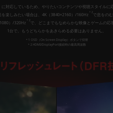
）に対応しているため、やりたいコンテンツや視聴スタイルに
＊2
楽しみたい場合は、4K（3840×2160）/160Hz
で息をのむ
＊2
80）/320Hz
で、どこまでもなめらかな映像とゲームの応
1台で。もうどちらかをあきらめる必要はありません。
＊1 OSD（On Screen Display）ボタンで切替
＊2 HDMI/DisplayPort接続時の最高周波数