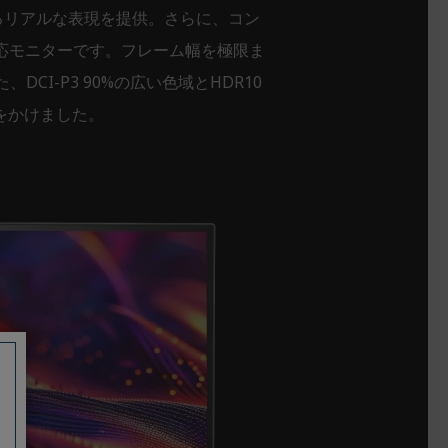
ふれるリアルな表現を提供。さらに、コン
応モニターです。フレーム幅を極限ま
I-P3 90%の広い色域とHDR10
をかけました。