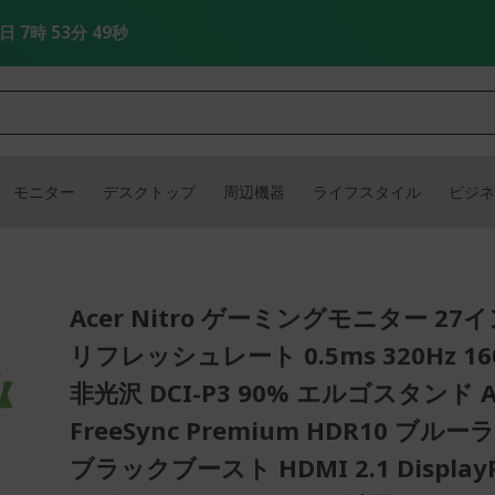
4日 7時 53分 47秒
モニター
デスクトップ
周辺機器
ライフスタイル
ビジネ
Acer Nitro ゲーミングモニター 27
リフレッシュレート 0.5ms 320Hz 160
非光沢 DCI-P3 90% エルゴスタンド 
FreeSync Premium HDR10 ブル
ブラックブースト HDMI 2.1 DisplayPo