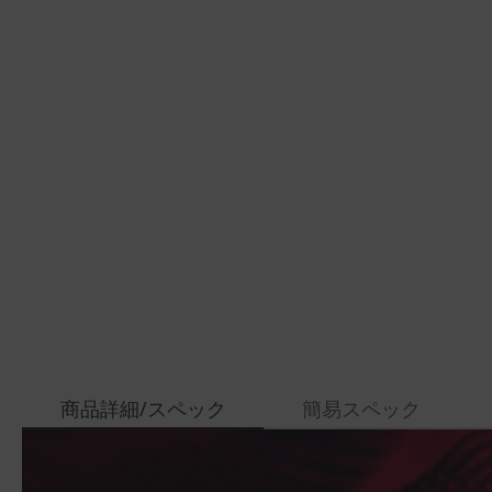
商品詳細/スペック
簡易スペック