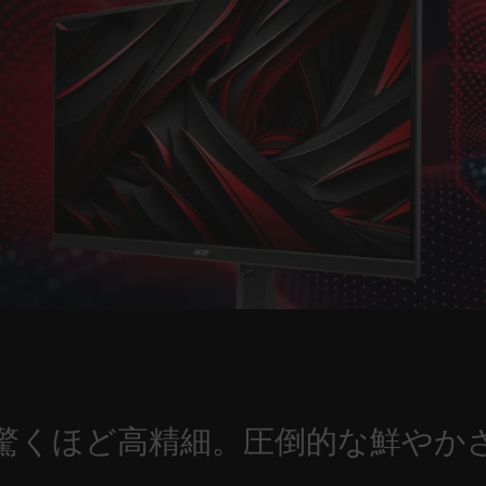
驚くほど高精細。圧倒的な鮮やか