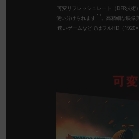
可変リフレッシュレート（DFR技術
＊1
使い分けられます
。高精細な映像美を
速いゲームなどではフルHD（1920×10