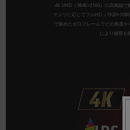
4K UHD（3840×2160）の
テンツに応じてフルHD（1920×1
で狭めたゼロフレームでどの角度から見
により細部も