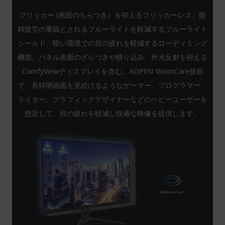
フリッカー (画面のちらつき）を抑えるフリッカーレス、眼
精疲労の要因とされるブルーライトを軽減するブルーライト
シールド、暗い環境での目の疲れを軽減するローディミング
機能、パネル表面のざらつきや映り込み、外光反射を抑える
ComfyViewディスプレイを含む、AOPEN VisionCare技術
で、長時間画面を見続けるようなゲーマー、プログラマー、
ライター、グラフィックデザイナーなどのヘビーユーザーを
想定して、目の疲れを軽減し快適な映像を提供します。