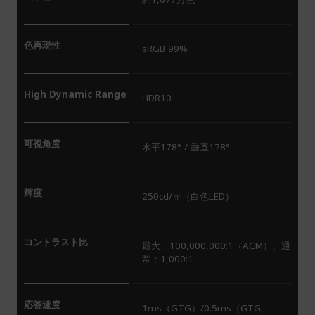
色再現性
sRGB 99%
High Dynamic Range
HDR10
可視角度
水平178° / 垂直178°
輝度
250cd/㎡（白色LED）
コントラスト比
最大：100,000,000:1（ACM）、通
常：1,000:1
応答速度
1ms（GTG）/0.5ms（GTG,