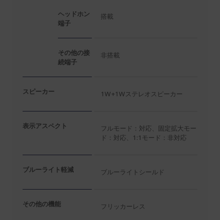
ヘッドホン
搭載
端子
その他の接
非搭載
続端子
スピーカー
1W+1Wステレオスピーカー
表示アスペクト
フルモード：対応、固定拡大モー
ド：対応、1:1モード：非対応
ブルーライト軽減
ブルーライトシールド
その他の機能
フリッカーレス