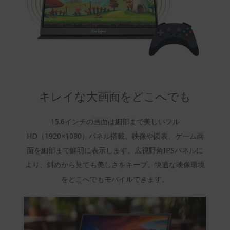
キレイな大画面をどこへでも
15.6インチの画面は細部まで美しいフル
HD（1920×1080）パネル搭載。映像や図表、ゲーム画
面を細部まで鮮明に表示します。広視野角IPSパネルに
より、斜めから見ても美しさをキープ。快適な映像環境
をどこへでもモバイルできます。