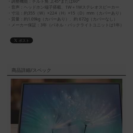
・調整機能：チルト角 上45°または60°
・音声：ヘッドホン端子搭載、1W＋1Wステレオスピーカー
・寸法：約355（W）×224（H）×15（D）mm（カバーあり）
・質量：約1.09kg（カバーあり）、約 672g（カバーなし）
・メーカー保証：3年（パネル・バックライトユニットは1年）
商品詳細/スペック