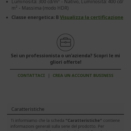
Luminosità: 300 cd/m² - Nativo, Luminosità: 400 cd/
m² - Massima (modo HDR)
Classe energetica: B
Visualizza la certificazione
Sei un professionista o un'azienda? Scopri le mi
gliori offerte!
CONTATTACI
|
CREA UN ACCOUNT BUSINESS
Caratteristiche
Ti informiamo che la scheda
"Caratteristiche"
contiene
informazioni generali sulla serie del prodotto. Per