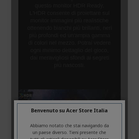
Benvenuto su Acer Store Italia
Abbiamo notato che stai navigando da
un paese diverso. Tieni presente che