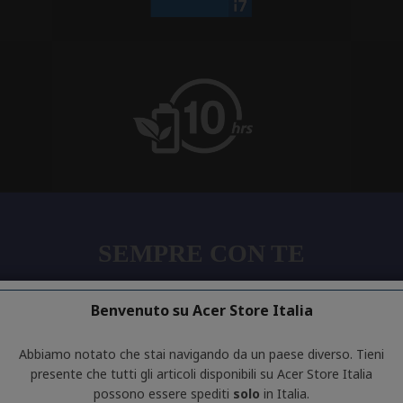
Benvenuto su Acer Store Italia
Abbiamo notato che stai navigando da un paese diverso. Tieni
presente che tutti gli articoli disponibili su Acer Store Italia
possono essere spediti
solo
in Italia.