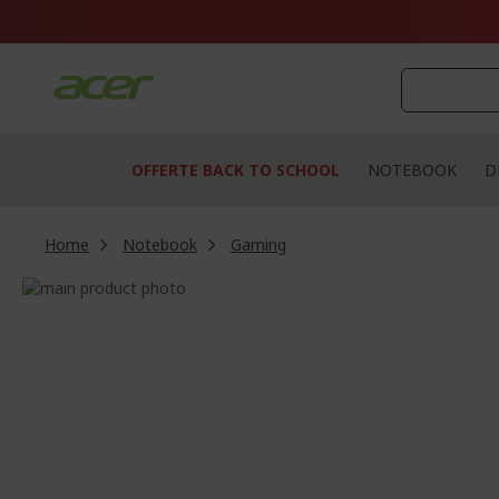
Salta
al
contenuto
OFFERTE BACK TO SCHOOL
NOTEBOOK
D
Home
Notebook
Gaming
Vai
alla
Vai
fine
all'inizio
della
della
galleria
galleria
di
di
immagini
immagini