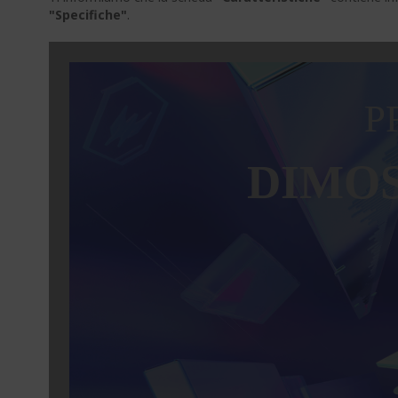
"Specifiche"
.