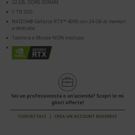
32 GB, DDR5 SDRAM
1 TB SSD
NVIDIA® GeForce RTX™ 4090 con 24 GB di memori
a dedicata
Tastiera e Mouse NON inscluse
Sei un professionista o un'azienda? Scopri le mi
gliori offerte!
CONTATTACI
|
CREA UN ACCOUNT BUSINESS