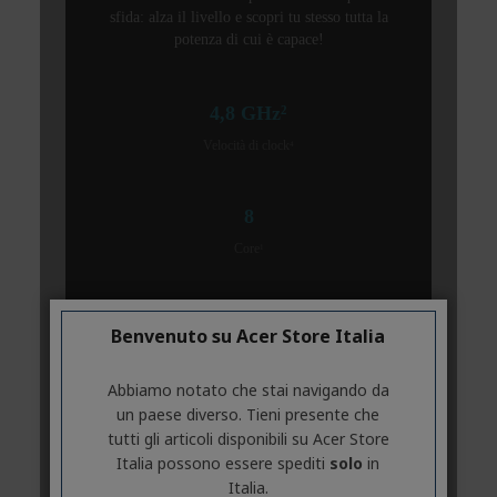
Benvenuto su Acer Store Italia
Abbiamo notato che stai navigando da
un paese diverso. Tieni presente che
tutti gli articoli disponibili su Acer Store
Italia possono essere spediti
solo
in
Italia.