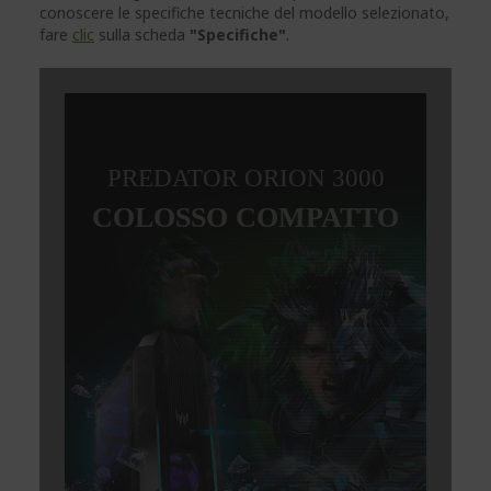
conoscere le specifiche tecniche del modello selezionato,
fare
clic
sulla scheda
"Specifiche"
.