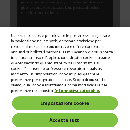
Utilizziamo i cookie per rilevare le preferenze, migliorare
la navigazione nei siti Web, generare statistiche per
rendere il nostro sito più intuitivo e offrire contenuti e
annunci pubblicitari personalizzati. Facendo clic su "Accetta
tutti", accetti l'uso e l'applicazione di tutti i cookie da parte
di Acer secondo quanto stabilito nell'Informativa sui
cookie. Il consenso può essere revocato in qualsiasi
momento. In "Impostazioni cookie", puoi gestire le
preferenze per ogni tipo di cookie. Scopri di più su chi
siamo, quali cookie utilizziamo e come modificare le tue
preferenze nella nostra
Informativa sui cookie.
Impostazioni cookie
Accetta tutti