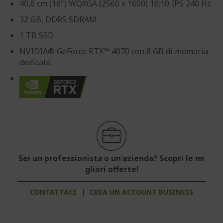
40,6 cm (16") WQXGA (2560 x 1600) 16:10 IPS 240 Hz
32 GB, DDR5 SDRAM
1 TB SSD
NVIDIA® GeForce RTX™ 4070 con 8 GB di memoria
dedicata
Sei un professionista o un'azienda? Scopri le mi
gliori offerte!
CONTATTACI
|
CREA UN ACCOUNT BUSINESS