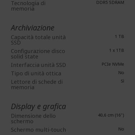
Tecnologia di
DDR5 SDRAM
memoria
Archiviazione
Capacità totale unità
1 TB
SSD
Configurazione disco
1 x 1TB
solid state
Interfaccia unità SSD
PCIe NVMe
Tipo di unità ottica
No
Lettore di schede di
Sì
memoria
Display e grafica
Dimensione dello
40,6 cm (16")
schermo
Schermo multi-touch
No