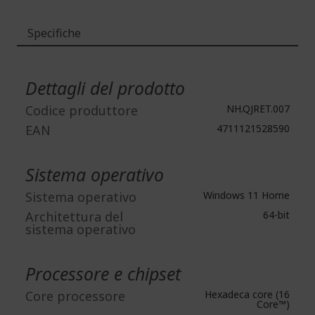
Specifiche
Maggiori
Informazioni
Dettagli del prodotto
Codice produttore
NH.QJRET.007
EAN
4711121528590
Sistema operativo
Sistema operativo
Windows 11 Home
Architettura del
64-bit
sistema operativo
Processore e chipset
Core processore
Hexadeca core (16
Core™)