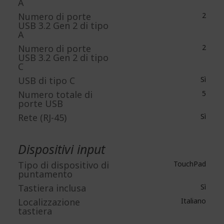
A
Numero di porte
2
USB 3.2 Gen 2 di tipo
A
Numero di porte
2
USB 3.2 Gen 2 di tipo
C
USB di tipo C
Sì
Numero totale di
5
porte USB
Rete (RJ-45)
Sì
Dispositivi input
Tipo di dispositivo di
TouchPad
puntamento
Tastiera inclusa
Sì
Localizzazione
Italiano
tastiera