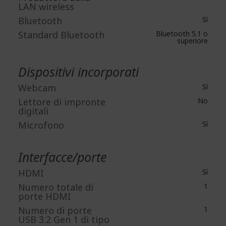
LAN wireless
Bluetooth
Sì
Standard Bluetooth
Bluetooth 5.1 o
superiore
Dispositivi incorporati
Webcam
Sì
Lettore di impronte
No
digitali
Microfono
Sì
Interfacce/porte
HDMI
Sì
Numero totale di
1
porte HDMI
Numero di porte
1
USB 3.2 Gen 1 di tipo