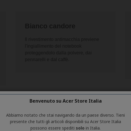
Benvenuto su Acer Store Italia
Abbiamo notato che stai navigando da un paese diverso. Tieni
presente che tutti gli articoli disponibili su Acer Store Italia
possono essere spediti
solo
in Italia.