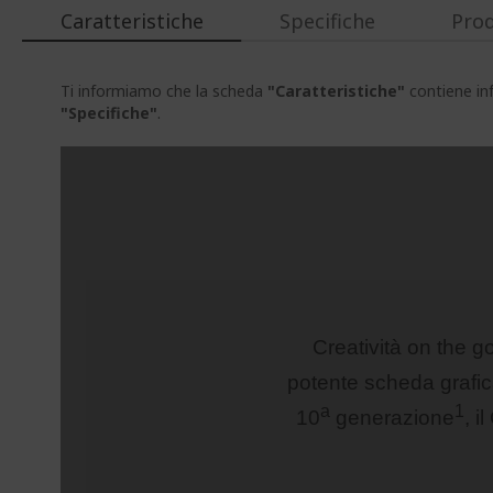
Caratteristiche
Specifiche
Prod
Ti informiamo che la scheda
"Caratteristiche"
contiene inf
"Specifiche"
.