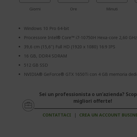
Giorni
Ore
Minuti
Windows 10 Pro 64-bit
Processore Intel® Core™ i7-10750H Hexa-core 2,60 GH
39,6 cm (15,6") Full HD (1920 x 1080) 16:9 IPS
16 GB, DDR4 SDRAM
512 GB SSD
NVIDIA® GeForce® GTX 1650Ti con 4 GB memoria dedi
Sei un professionista o un'azienda? Scopr
migliori offerte!
CONTATTACI
|
CREA UN ACCOUNT BUSIN