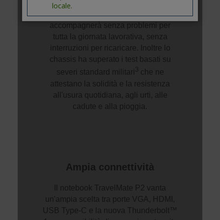
locale.