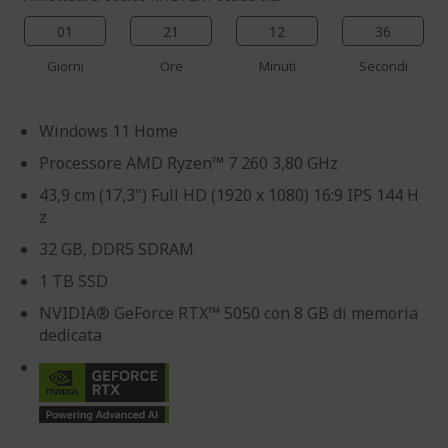
01
21
12
35
Giorni
Ore
Minuti
Secondi
Windows 11 Home
Processore AMD Ryzen™ 7 260 3,80 GHz
43,9 cm (17,3") Full HD (1920 x 1080) 16:9 IPS 144 H
z
32 GB, DDR5 SDRAM
1 TB SSD
NVIDIA® GeForce RTX™ 5050 con 8 GB di memoria
dedicata