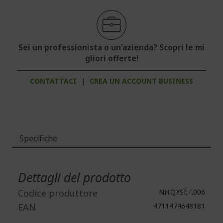
Sei un professionista o un'azienda? Scopri le mi
gliori offerte!
CONTATTACI
|
CREA UN ACCOUNT BUSINESS
Specifiche
Maggiori
Informazioni
Dettagli del prodotto
Codice produttore
NH.QYSET.006
EAN
4711474648181