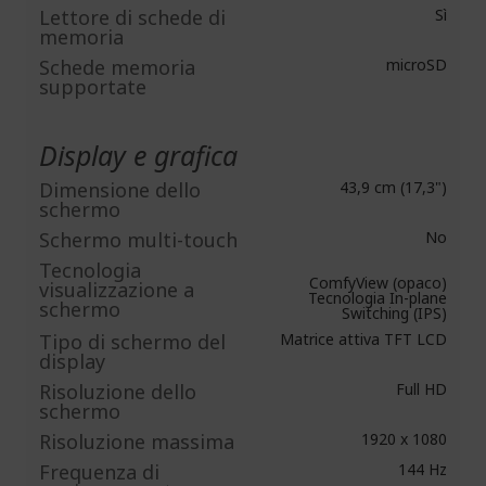
Lettore di schede di
Sì
memoria
Schede memoria
microSD
supportate
Display e grafica
Dimensione dello
43,9 cm (17,3")
schermo
Schermo multi-touch
No
Tecnologia
ComfyView (opaco)
visualizzazione a
Tecnologia In-plane
schermo
Switching (IPS)
Tipo di schermo del
Matrice attiva TFT LCD
display
Risoluzione dello
Full HD
schermo
Risoluzione massima
1920 x 1080
Frequenza di
144 Hz