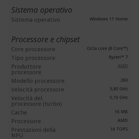
Sistema operativo
Sistema operativo
Windows 11 Home
Processore e chipset
Core processore
Octa core (8 Core™)
Tipo processore
Ryzen™ 7
Produttore
AMD
processore
Modello processore
260
Velocità processore
3,80 GHz
Velocità del
5,10 GHz
processore (turbo)
Cache
16 MB
Processore
AMD
Prestazioni della
16 TOPS
NPU