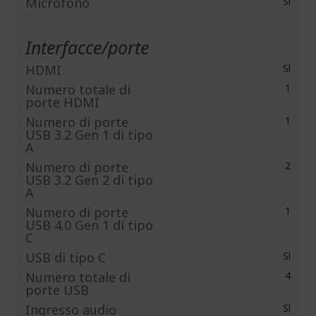
Microfono
Sì
Interfacce/porte
HDMI
Sì
Numero totale di
1
porte HDMI
Numero di porte
1
USB 3.2 Gen 1 di tipo
A
Numero di porte
2
USB 3.2 Gen 2 di tipo
A
Numero di porte
1
USB 4.0 Gen 1 di tipo
C
USB di tipo C
Sì
Numero totale di
4
porte USB
Ingresso audio
Sì