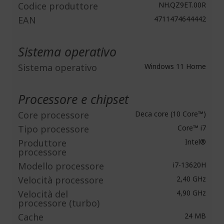
Codice produttore
NH.QZ9ET.00R
EAN
4711474644442
Sistema operativo
Sistema operativo
Windows 11 Home
Processore e chipset
Core processore
Deca core (10 Core™)
Tipo processore
Core™ i7
Produttore
Intel®
processore
Modello processore
i7-13620H
Velocità processore
2,40 GHz
Velocità del
4,90 GHz
processore (turbo)
Cache
24 MB