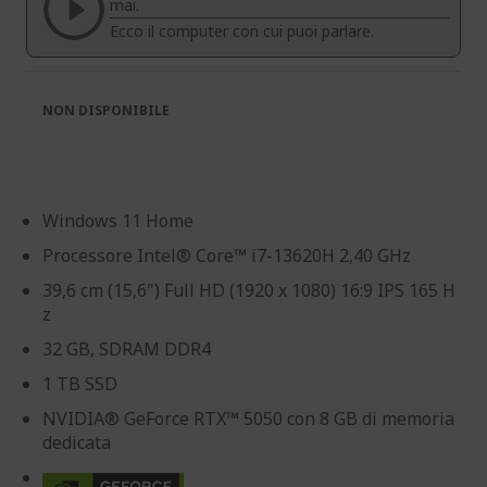
immagini
immagini
mai.
Ecco il computer con cui puoi parlare.
NON DISPONIBILE
Windows 11 Home
Processore Intel® Core™ i7-13620H 2,40 GHz
39,6 cm (15,6") Full HD (1920 x 1080) 16:9 IPS 165 H
z
32 GB, SDRAM DDR4
1 TB SSD
NVIDIA® GeForce RTX™ 5050 con 8 GB di memoria
dedicata