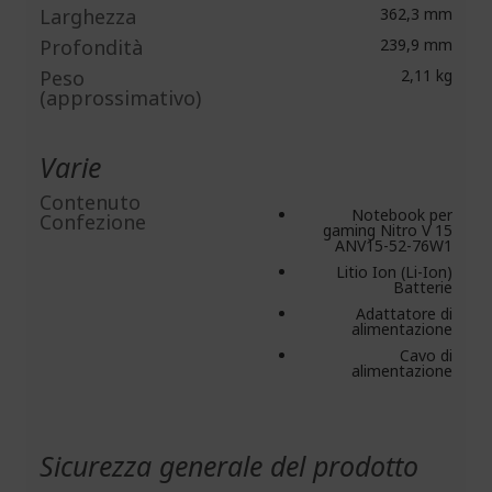
Larghezza
362,3 mm
Profondità
239,9 mm
Peso
2,11 kg
(approssimativo)
Varie
Contenuto
Notebook per
Confezione
gaming Nitro V 15
ANV15-52-76W1
Litio Ion (Li-Ion)
Batterie
Adattatore di
alimentazione
Cavo di
alimentazione
Sicurezza generale del prodotto