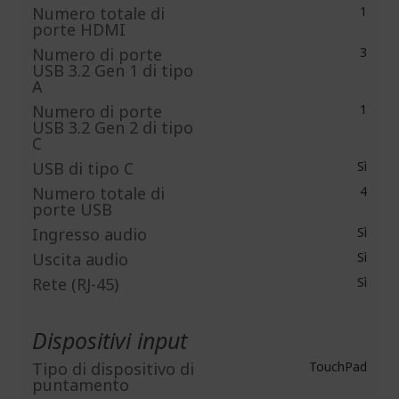
Numero totale di
1
porte HDMI
Numero di porte
3
USB 3.2 Gen 1 di tipo
A
Numero di porte
1
USB 3.2 Gen 2 di tipo
C
USB di tipo C
Sì
Numero totale di
4
porte USB
Ingresso audio
Sì
Uscita audio
Sì
Rete (RJ-45)
Sì
Dispositivi input
Tipo di dispositivo di
TouchPad
puntamento