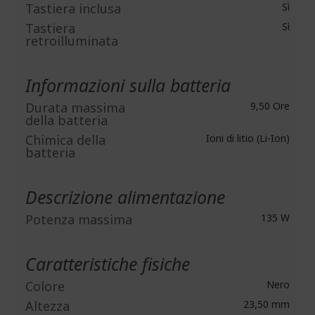
Tastiera inclusa
Sì
Tastiera
Sì
retroilluminata
Informazioni sulla batteria
Durata massima
9,50 Ore
della batteria
Chimica della
Ioni di litio (Li-Ion)
batteria
Descrizione alimentazione
Potenza massima
135 W
Caratteristiche fisiche
Colore
Nero
Altezza
23,50 mm