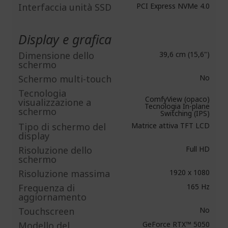
Interfaccia unità SSD
PCI Express NVMe 4.0
Display e grafica
Dimensione dello
39,6 cm (15,6")
schermo
Schermo multi-touch
No
Tecnologia
ComfyView (opaco)
visualizzazione a
Tecnologia In-plane
schermo
Switching (IPS)
Tipo di schermo del
Matrice attiva TFT LCD
display
Risoluzione dello
Full HD
schermo
Risoluzione massima
1920 x 1080
Frequenza di
165 Hz
aggiornamento
Touchscreen
No
Modello del
GeForce RTX™ 5050