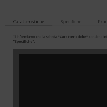
Caratteristiche
Specifiche
Prod
Ti informiamo che la scheda
"Caratteristiche"
contiene inf
"Specifiche"
.