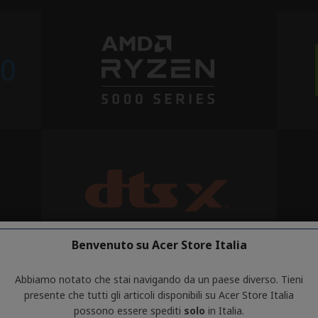
Benvenuto su Acer Store Italia
Abbiamo notato che stai navigando da un paese diverso. Tieni
presente che tutti gli articoli disponibili su Acer Store Italia
possono essere spediti
solo
in Italia.