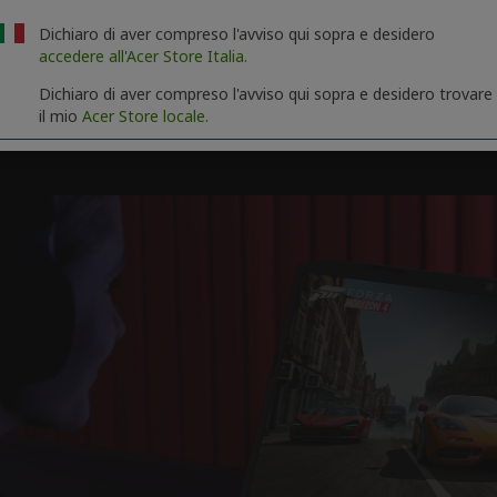
Dichiaro di aver compreso l'avviso qui sopra e desidero
accedere all'Acer Store Italia.
Dichiaro di aver compreso l'avviso qui sopra e desidero trovare
il mio
Acer Store locale.