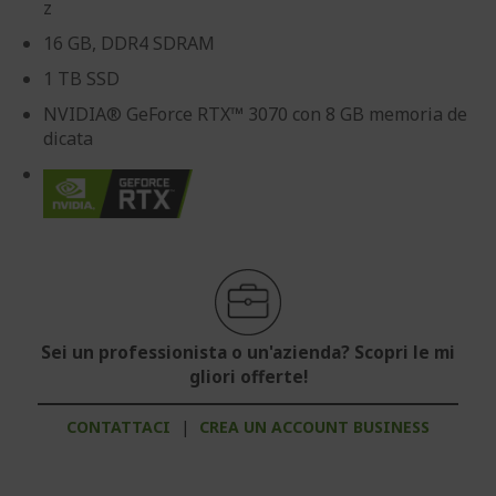
z
16 GB, DDR4 SDRAM
1 TB SSD
NVIDIA® GeForce RTX™ 3070 con 8 GB memoria de
dicata
Sei un professionista o un'azienda? Scopri le mi
gliori offerte!
CONTATTACI
|
CREA UN ACCOUNT BUSINESS